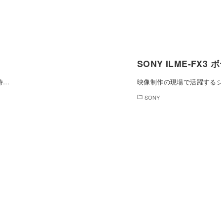
SONY ILME-FX3 
持…
映像制作の現場で活躍する
SONY