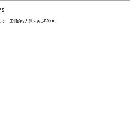
M5
して、圧倒的な人気を誇るRX10…