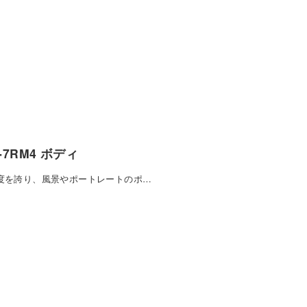
CE-7RM4 ボディ
像度を誇り、風景やポートレートのポ…