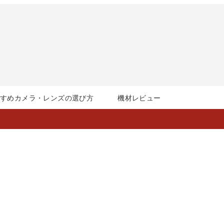
すすめカメラ・レンズの選び方
機材レビュー