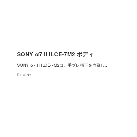
SONY α7 II ILCE-7M2 ボディ
SONY α7 II ILCE-7M2は、手ブレ補正を内蔵し…
SONY