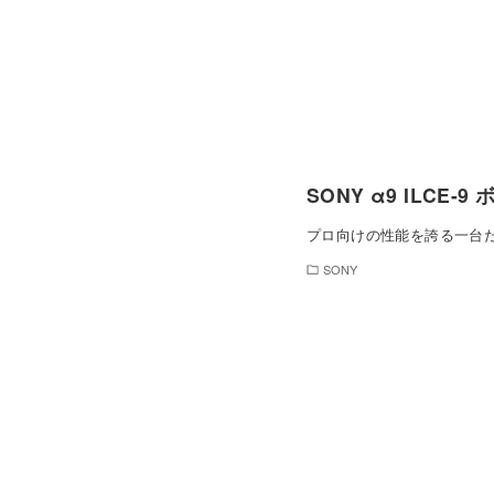
SONY α9 ILCE-9
プロ向けの性能を誇る一台
SONY