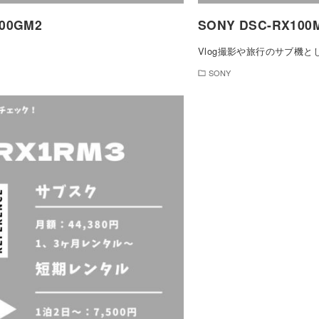
200GM2
SONY DSC-RX100
Vlog撮影や旅行のサブ機と
SONY