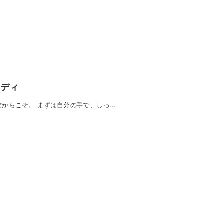
 ボディ
だからこそ。 まずは自分の手で、しっ…