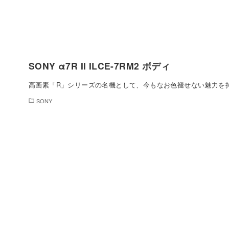
SONY α7R II ILCE-7RM2 ボディ
高画素「R」シリーズの名機として、今もなお色褪せない魅力を
SONY