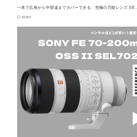
一本で広角から中望遠までカバーできる、究極の万能レンズ SE
SONY