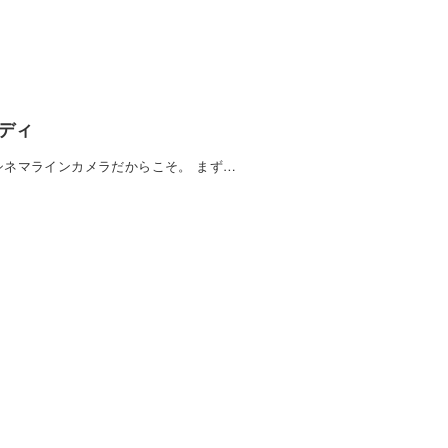
ボディ
シネマラインカメラだからこそ。 まず…