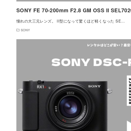
SONY FE 70-200mm F2.8 GM OSS II SEL70
憧れの大三元レンズ。 II型になって驚くほど軽くなった SE…
SONY