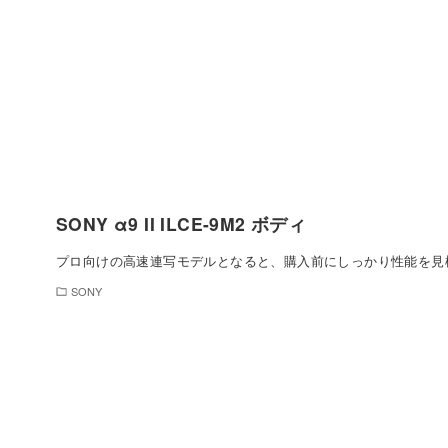
SONY α9 II ILCE-9M2 ボディ
プロ向けの高速連写モデルとなると、購入前にしっかり性能を見
SONY