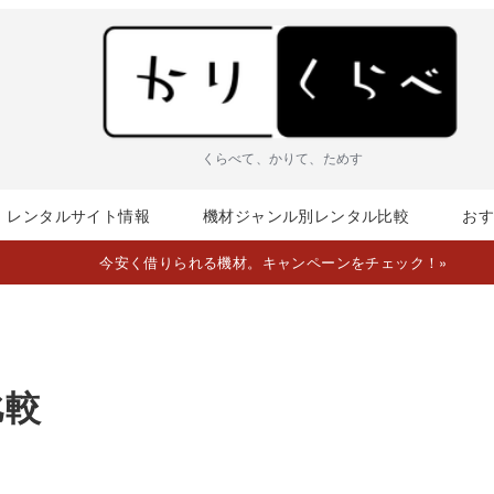
くらべて、かりて、ためす
レンタルサイト情報
機材ジャンル別レンタル比較
お
今安く借りられる機材。キャンペーンをチェック！
»
比較