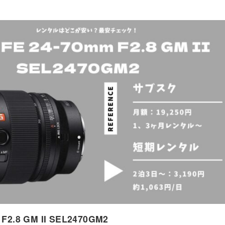
F2.8 GM II SEL2470GM2