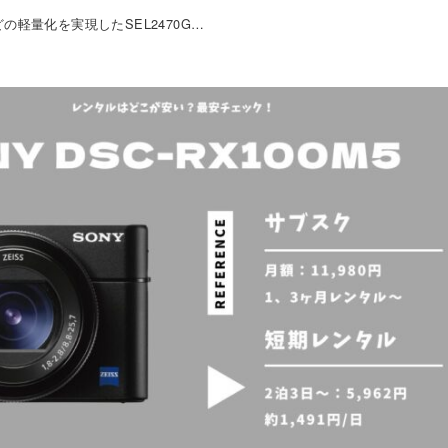
軽量化を実現したSEL2470G…