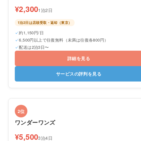
¥2,300
1泊2日
1泊2日は店頭受取・返却（東京）
約1,150円/日
6,500円以上で往復無料（未満は往復各800円）
配送は2泊3日〜
詳細を見る
サービスの評判を見る
2位
ワンダーワンズ
¥5,500
3泊4日