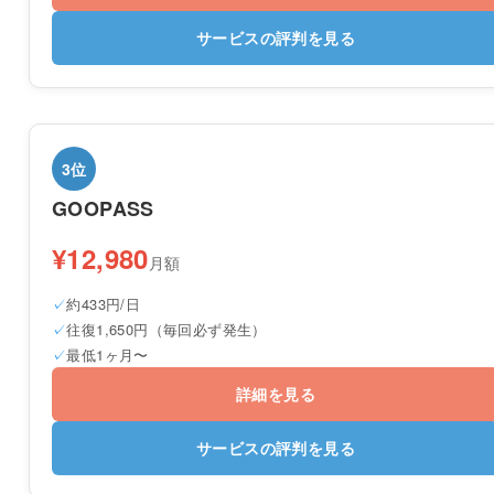
サービスの評判を見る
3位
GOOPASS
¥12,980
月額
約433円/日
往復1,650円（毎回必ず発生）
最低1ヶ月〜
詳細を見る
サービスの評判を見る