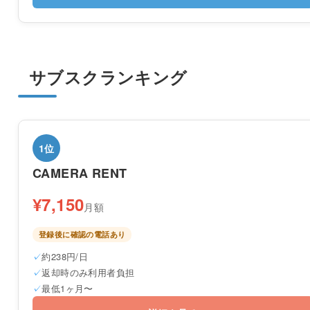
サブスクランキング
1位
CAMERA RENT
¥7,150
月額
登録後に確認の電話あり
約238円/日
返却時のみ利用者負担
最低1ヶ月〜