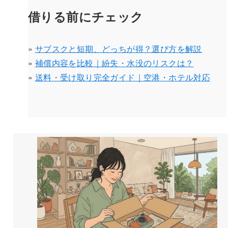
借りる前にチェック
»
サブスクと短期、どっちが得？選び方を解説
»
補償内容を比較｜紛失・水没のリスクは？
»
送料・受け取り完全ガイド｜空港・ホテル対応