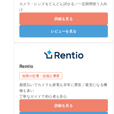
カメラ・レンズをどんどん試せる／一定期間使う人向
け
詳細を見る
レビューを見る
Rentio
短期の定番・品揃え豊富
都度払いでカメラも家電も非常に豊富／最安になる機
種も多い
丁寧なガイドで初心者も安心
詳細を見る