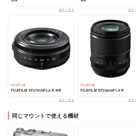
OIS
WR
楽天で見る
楽天
FUJIFILM
FUJIFILM
FUJIFILM XF27mmF2.8 R WR
FUJIFILM XF23mmF1.4 R
楽天で見る
楽天
同じマウントで使える機材