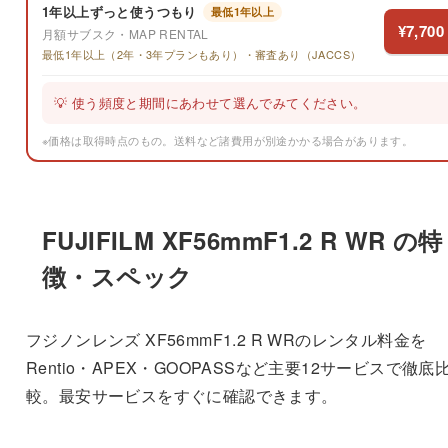
1年以上ずっと使うつもり
最低1年以上
¥7,700
月額サブスク・MAP RENTAL
最低1年以上（2年・3年プランもあり）・審査あり（JACCS）
💡 使う頻度と期間にあわせて選んでみてください。
※価格は取得時点のもの。送料など諸費用が別途かかる場合があります。
FUJIFILM XF56mmF1.2 R WR の特
徴・スペック
フジノンレンズ XF56mmF1.2 R WRのレンタル料金を
Rentio・APEX・GOOPASSなど主要12サービスで徹底
較。最安サービスをすぐに確認できます。