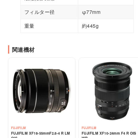
フィルター径
φ77mm
重量
約445g
関連機材
FUJIFILM
FUJIFILM
FUJIFILM XF18-55mmF2.8-4 R LM
FUJIFILM XF10-24mm F4 R OIS