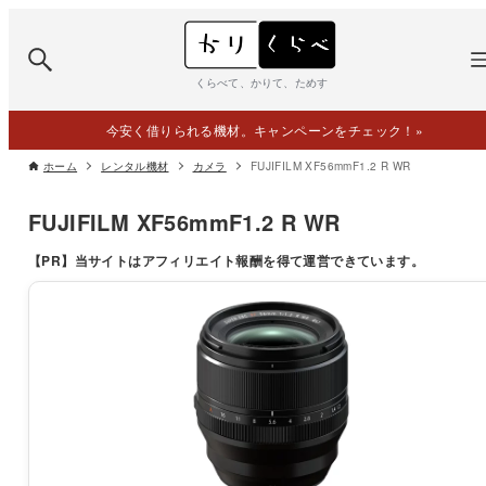
くらべて、かりて、ためす
今安く借りられる機材。キャンペーンをチェック！
»
ホーム
レンタル機材
カメラ
FUJIFILM XF56mmF1.2 R WR
FUJIFILM XF56mmF1.2 R WR
【PR】
当サイトはアフィリエイト報酬を得て運営できています。