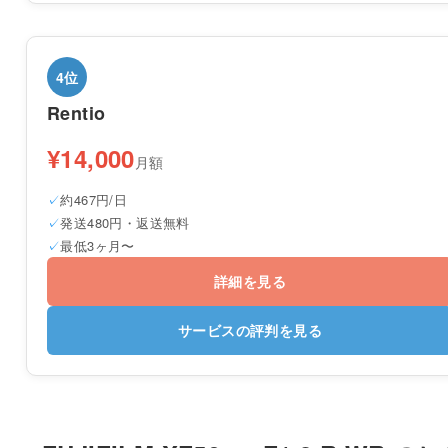
4位
Rentio
¥14,000
月額
約467円/日
発送480円・返送無料
最低3ヶ月〜
詳細を見る
サービスの評判を見る