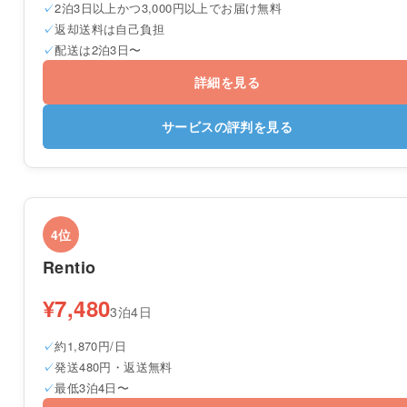
2泊3日以上かつ3,000円以上でお届け無料
返却送料は自己負担
配送は2泊3日〜
詳細を見る
サービスの評判を見る
4位
Rentio
¥7,480
3泊4日
約1,870円/日
発送480円・返送無料
最低3泊4日〜