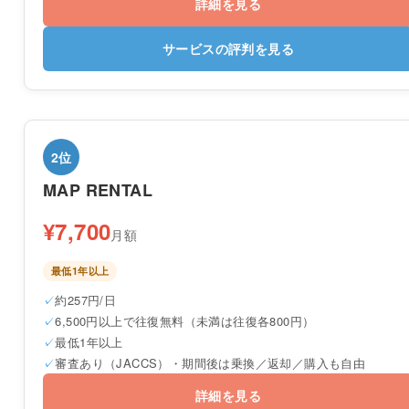
詳細を見る
サービスの評判を見る
2位
MAP RENTAL
¥7,700
月額
最低1年以上
約257円/日
6,500円以上で往復無料（未満は往復各800円）
最低1年以上
審査あり（JACCS）・期間後は乗換／返却／購入も自由
詳細を見る