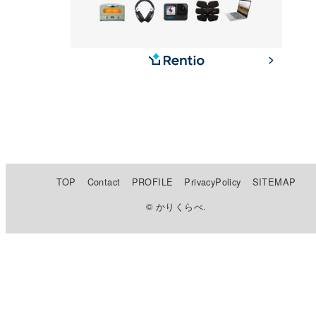
TOP
Contact
PROFILE
PrivacyPolicy
SITEMAP
© かりくらべ.