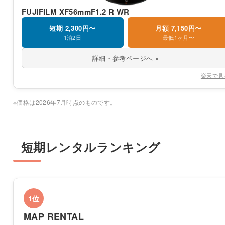
FUJIFILM XF56mmF1.2 R WR
短期 2,300円〜
月額 7,150円〜
1泊2日
最低1ヶ月〜
詳細・参考ページへ »
楽天で見
※価格は2026年7月時点のものです。
短期レンタルランキング
1位
MAP RENTAL