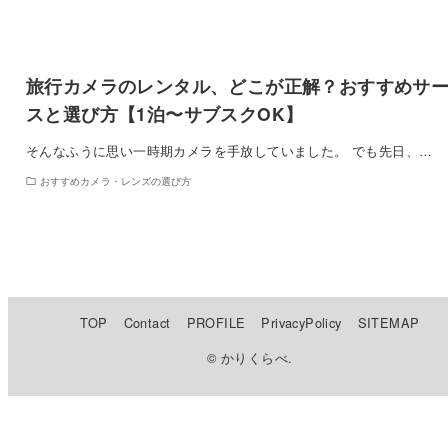
旅行カメラのレンタル、どこが正解？おすすめサ
スと選び方【1泊〜サブスクOK】
そんなふうに思い一時期カメラを手放していました。 でも先日、…
おすすめカメラ・レンズの選び方
TOP
Contact
PROFILE
PrivacyPolicy
SITEMAP
© かりくらべ.