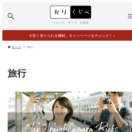
くらべて、かりて、ためす
今安く借りられる機材。キャンペーンをチェック！
»
ホーム
旅行
旅行