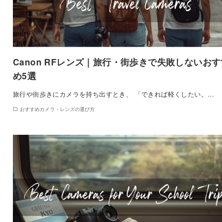
Canon RFレンズ｜旅行・街歩きで失敗しないおす
め5選
旅行や街歩きにカメラを持ち出すとき、 「できれば軽くしたい。…
おすすめカメラ・レンズの選び方