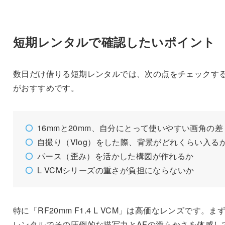
短期レンタルで確認したいポイント
数日だけ借りる短期レンタルでは、次の点をチェックす
がおすすめです。
16mmと20mm、自分にとって使いやすい画角の差
自撮り（Vlog）をした際、背景がどれくらい入る
パース（歪み）を活かした構図が作れるか
L VCMシリーズの重さが負担にならないか
特に「RF20mm F1.4 L VCM」は高価なレンズです。ま
レンタルでその圧倒的な描写力とAFの滑らかさを体感し