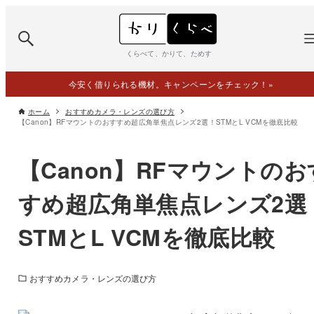
くらべて、かりて、ためす
今安く借りられる機材。キャンペーンをチェック！
»
ホーム
おすすめカメラ・レンズの選び方
【Canon】RFマウントのおすすめ超広角単焦点レンズ2選！STMとL VCMを徹底比較
【Canon】RFマウントのお
すめ超広角単焦点レンズ2選
STMとL VCMを徹底比較
おすすめカメラ・レンズの選び方