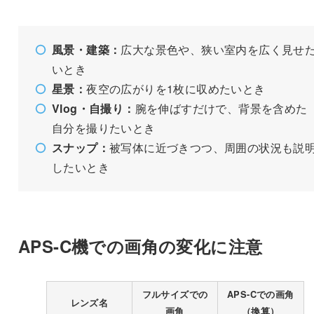
風景・建築：
広大な景色や、狭い室内を広く見せ
いとき
星景：
夜空の広がりを1枚に収めたいとき
Vlog・自撮り：
腕を伸ばすだけで、背景を含めた
自分を撮りたいとき
スナップ：
被写体に近づきつつ、周囲の状況も説
したいとき
APS-C機での画角の変化に注意
フルサイズでの
APS-Cでの画角
レンズ名
画角
（換算）