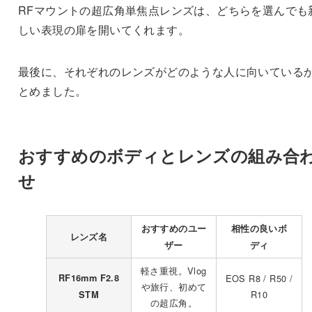
RFマウントの超広角単焦点レンズは、どちらを選んでも
しい表現の扉を開いてくれます。
最後に、それぞれのレンズがどのような人に向いている
とめました。
おすすめのボディとレンズの組み合
せ
おすすめのユー
相性の良いボ
レンズ名
ザー
ディ
軽さ重視。Vlog
RF16mm F2.8
EOS R8 / R50 /
や旅行、初めて
R10
STM
の超広角。