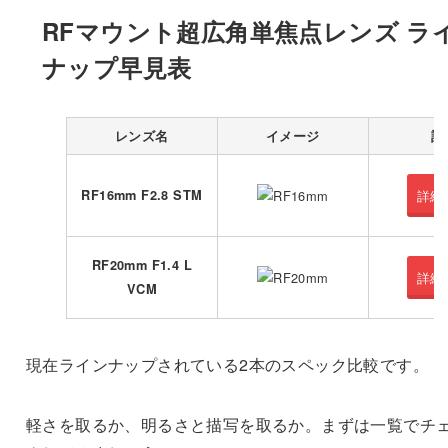
RFマウント超広角単焦点レンズ ラ
ナップ早見表
レンズ名
イメージ
詳
RF16mm F2.8 STM
詳細
RF20mm F1.4 L
詳細
VCM
現在ラインナップされている2本のスペック比較です。
軽さを取るか、明るさと描写を取るか。まずは一覧でチ