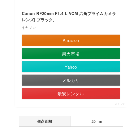
Canon RF20mm F1.4 L VCM 広角プライムカメラ
レンズ| ブラック。
キヤノン
Amazon
楽天市場
Yahoo
メルカリ
最安レンタル
ポチップ
20mm
焦点距離