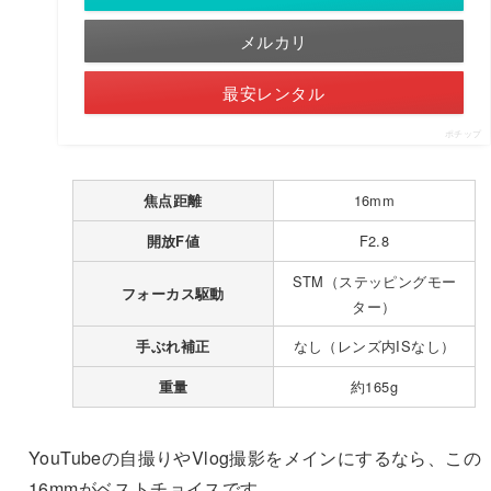
メルカリ
最安レンタル
ポチップ
16mm
焦点距離
F2.8
開放F値
STM（ステッピングモー
フォーカス駆動
ター）
なし（レンズ内ISなし）
手ぶれ補正
約165g
重量
YouTubeの自撮りやVlog撮影をメインにするなら、この
16mmがベストチョイスです。