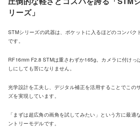
圧倒的な軽さとコスパを誇る「STM
リーズ」
STMシリーズの武器は、ポケットに入るほどのコンパク
です。
RF16mm F2.8 STMは重さわずか165g。カメラに付けっ
しにしても苦になりません。
光学設計を工夫し、デジタル補正を活用することでこの
ズを実現しています。
「まずは超広角の画角を試してみたい」という方に最適
ントリーモデルです。