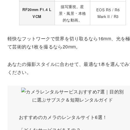
描写重視。星
RF20mm F1.4 L
EOS R5 / R6
景・風景・本格
Mark II / R3
VCM
的な動画。
軽快なフットワークで世界を切り取るなら16mm、光を
て芸術的な1枚を撮るなら20mm。
あなたの撮影スタイルに合わせて、最適な1本を選んでみ
ください。
おすすめのカメラのレンタルサイト6選！
「どんなサービスがあるの？」