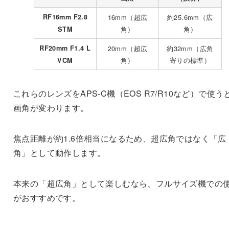
RF16mm F2.8
16mm（超広
約25.6mm（広
角）
角）
STM
RF20mm F1.4 L
20mm（超広
約32mm（広角
角）
寄りの標準）
VCM
これらのレンズをAPS-C機（EOS R7/R10など）で使う
画角が変わります。
焦点距離が約1.6倍相当になるため、超広角ではなく「広
角」として動作します。
本来の「超広角」として楽しむなら、フルサイズ機での
がおすすめです。