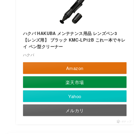
ハクバ HAKUBA メンテナンス用品 レンズペン3
【レンズ用】 ブラック KMC-LP12B これ一本でキレ
イ ペン型クリーナー
ハクバ
Amazon
楽天市場
Yahoo
メルカリ
ポチップ