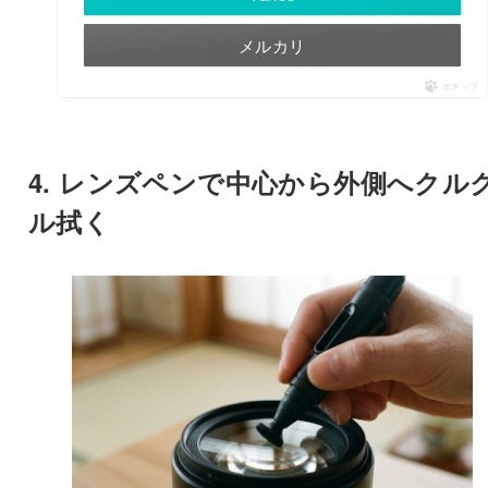
メルカリ
ポチップ
4. レンズペンで中心から外側へクル
ル拭く