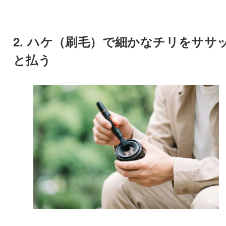
2. ハケ（刷毛）で細かなチリをササ
と払う