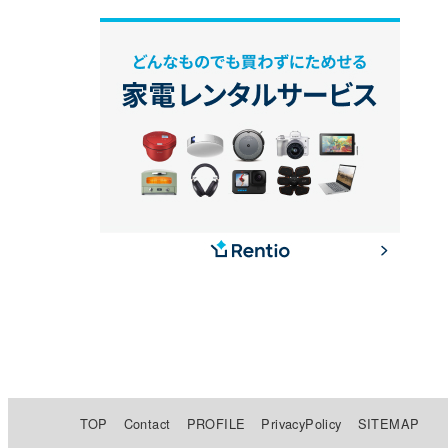
TOP
Contact
PROFILE
PrivacyPolicy
SITEMAP