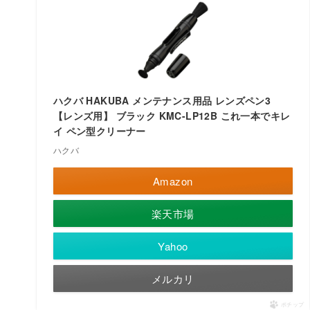
ハクバ HAKUBA メンテナンス用品 レンズペン3
【レンズ用】 ブラック KMC-LP12B これ一本でキレ
イ ペン型クリーナー
ハクバ
Amazon
楽天市場
Yahoo
メルカリ
ポチップ