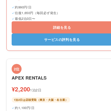
約990円/日
往復1,650円（毎回必ず発生）
最低2泊3日〜
詳細を見る
サービスの評判を見る
2位
APEX RENTALS
¥2,200
1泊2日
1泊2日は店頭受取（東京・大阪・名古屋）
約1,100円/日