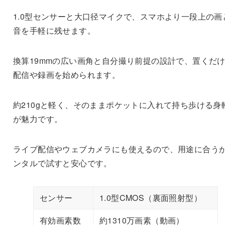
1.0型センサーと大口径マイクで、スマホより一段上の画
音を手軽に残せます。
換算19mmの広い画角と自分撮り前提の設計で、置くだ
配信や録画を始められます。
約210gと軽く、そのままポケットに入れて持ち歩ける身
が魅力です。
ライブ配信やウェブカメラにも使えるので、用途に合う
ンタルで試すと安心です。
センサー
1.0型CMOS（裏面照射型）
有効画素数
約1310万画素（動画）