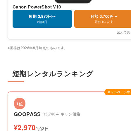
Canon PowerShot V10
短期 2,970円〜
月額 3,700円〜
2泊3日
最低1年以上
楽天で見
※価格は2026年8月時点のものです。
短期レンタルランキング
キャンペーン中
1位
GOOPASS
¥3,740
→ キャン価格
¥2,970
2泊3日