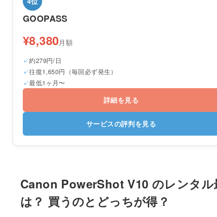
4位
GOOPASS
¥8,380
月額
約279円/日
往復1,650円（毎回必ず発生）
最低1ヶ月〜
詳細を見る
サービスの評判を見る
Canon PowerShot V10 のレンタ
は？ 買うのとどっちが得？