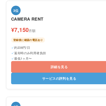
3位
CAMERA RENT
¥7,150
月額
登録後に確認の電話あり
約238円/日
返却時のみ利用者負担
最低1ヶ月〜
詳細を見る
サービスの評判を見る