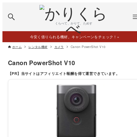
くらべて、かりて、ためす
今安く借りられる機材。キャンペーンをチェック！
»
ホーム
レンタル機材
カメラ
Canon PowerShot V10
Canon PowerShot V10
【PR】
当サイトはアフィリエイト報酬を得て運営できています。