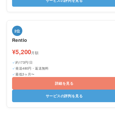
サービスの評判を見る
2位
Rentio
¥5,200
月額
約173円/日
発送480円・返送無料
最低3ヶ月〜
詳細を見る
サービスの評判を見る