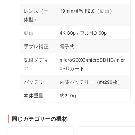
レンズ（一
19mm相当 F2.8（動画）
体型）
動画
4K 30p / フルHD 60p
手ブレ補正
電子式
記録メディ
microSDXC/microSDHC/micr
ア
oSDカード
バッテリー
内蔵バッテリー（約290枚）
本体重量
約210g
同じカテゴリーの機材