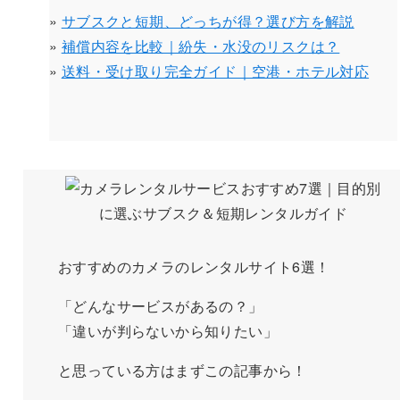
»
サブスクと短期、どっちが得？選び方を解説
»
補償内容を比較｜紛失・水没のリスクは？
»
送料・受け取り完全ガイド｜空港・ホテル対応
おすすめのカメラのレンタルサイト6選！
「どんなサービスがあるの？」
「違いが判らないから知りたい」
と思っている方はまずこの記事から！