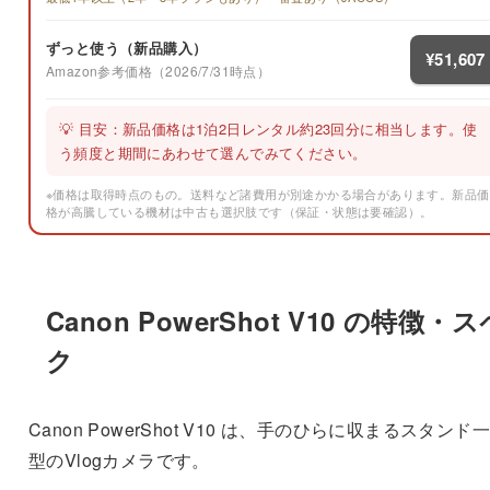
ずっと使う（新品購入）
¥51,607
Amazon参考価格（2026/7/31時点）
💡 目安：新品価格は1泊2日レンタル約23回分に相当します。使
う頻度と期間にあわせて選んでみてください。
※価格は取得時点のもの。送料など諸費用が別途かかる場合があります。新品価
格が高騰している機材は中古も選択肢です（保証・状態は要確認）。
Canon PowerShot V10 の特徴・
ク
Canon PowerShot V10 は、手のひらに収まるスタンド
型のVlogカメラです。