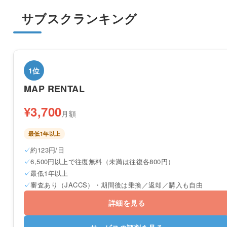
サブスクランキング
1位
MAP RENTAL
¥3,700
月額
最低1年以上
約123円/日
6,500円以上で往復無料（未満は往復各800円）
最低1年以上
審査あり（JACCS）・期間後は乗換／返却／購入も自由
詳細を見る