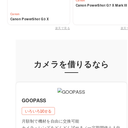
Canon
Canon PowerShot G7 X Mark III
Canon
Canon PowerShot G3 X
楽天で見る
楽天
カメラを借りるなら
GOOPASS
いろいろ試せる
月額制で機材を自由に交換可能
カメラ・レンズをどんどん試せる／一定期間使う人向