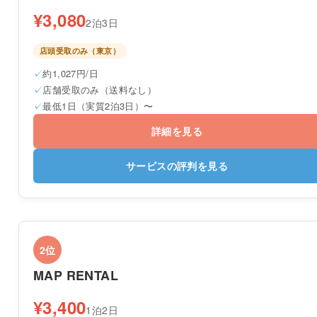
¥3,080
2泊3日
店頭受取のみ（東京）
約1,027円/日
店舗受取のみ（送料なし）
最低1日（実質2泊3日）〜
詳細を見る
サービスの評判を見る
2位
MAP RENTAL
¥3,400
1泊2日