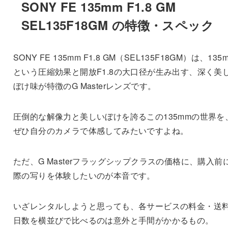
SONY FE 135mm F1.8 GM
SEL135F18GM の特徴・スペック
SONY FE 135mm F1.8 GM（SEL135F18GM）は、135
という圧縮効果と開放F1.8の大口径が生み出す、深く美
ぼけ味が特徴のG Masterレンズです。
圧倒的な解像力と美しいぼけを誇るこの135mmの世界を
ぜひ自分のカメラで体感してみたいですよね。
ただ、G Masterフラッグシップクラスの価格に、購入前
際の写りを体験したいのが本音です。
いざレンタルしようと思っても、各サービスの料金・送
日数を横並びで比べるのは意外と手間がかかるもの。