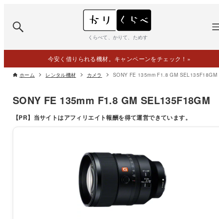
くらべて、かりて、ためす
今安く借りられる機材。キャンペーンをチェック！
»
ホーム
レンタル機材
カメラ
SONY FE 135mm F1.8 GM SEL135F18GM
SONY FE 135mm F1.8 GM SEL135F18GM
【PR】
当サイトはアフィリエイト報酬を得て運営できています。