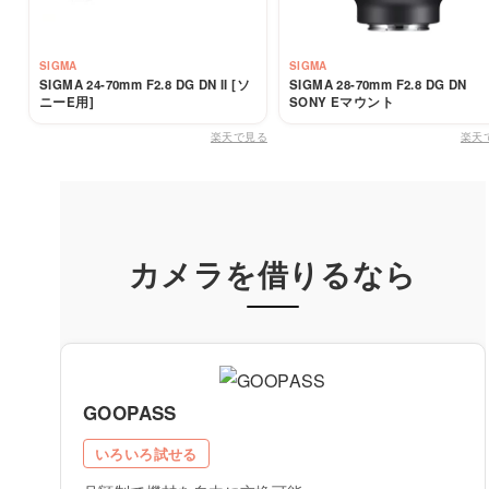
SIGMA
SIGMA
SIGMA 24-70mm F2.8 DG DN II [ソ
SIGMA 28-70mm F2.8 DG DN
ニーE用]
SONY Eマウント
楽天で見る
楽天
カメラを借りるなら
GOOPASS
いろいろ試せる