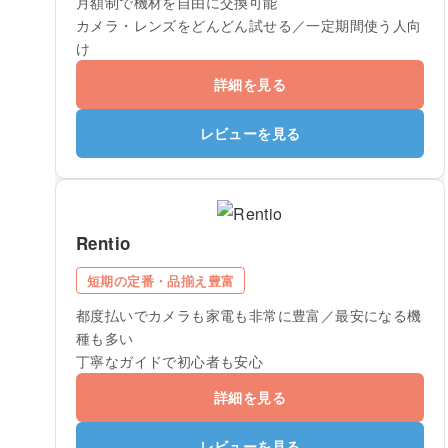
月額制で機材を自由に交換可能
カメラ・レンズをどんどん試せる／一定期間使う人向
け
詳細を見る
レビューを見る
Rentio
短期の定番・品揃え豊富
都度払いでカメラも家電も非常に豊富／最安になる機
種も多い
丁寧なガイドで初心者も安心
詳細を見る
レビューを見る