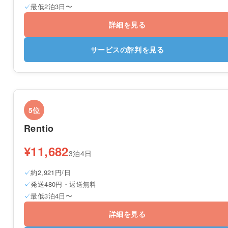
最低2泊3日〜
詳細を見る
サービスの評判を見る
5位
Rentio
¥11,682
3泊4日
約2,921円/日
発送480円・返送無料
最低3泊4日〜
詳細を見る