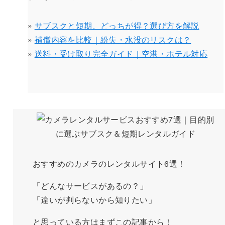
»
サブスクと短期、どっちが得？選び方を解説
»
補償内容を比較｜紛失・水没のリスクは？
»
送料・受け取り完全ガイド｜空港・ホテル対応
おすすめのカメラのレンタルサイト6選！
「どんなサービスがあるの？」
「違いが判らないから知りたい」
と思っている方はまずこの記事から！