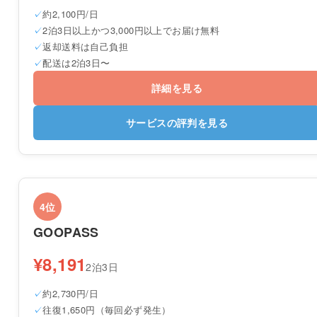
約2,100円/日
2泊3日以上かつ3,000円以上でお届け無料
返却送料は自己負担
配送は2泊3日〜
詳細を見る
サービスの評判を見る
4位
GOOPASS
¥8,191
2泊3日
約2,730円/日
往復1,650円（毎回必ず発生）