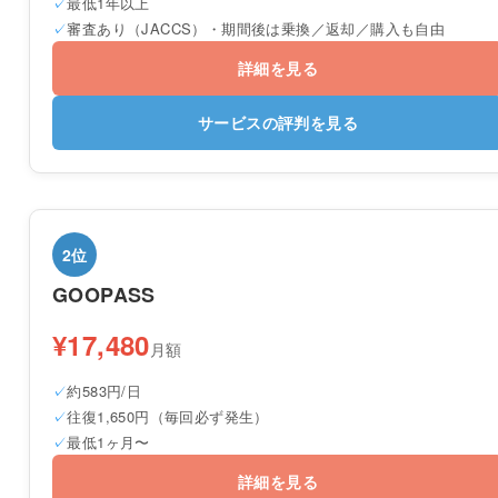
最低1年以上
審査あり（JACCS）・期間後は乗換／返却／購入も自由
詳細を見る
サービスの評判を見る
2位
GOOPASS
¥17,480
月額
約583円/日
往復1,650円（毎回必ず発生）
最低1ヶ月〜
詳細を見る