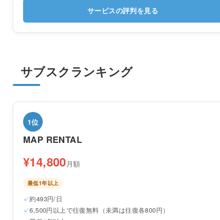
サービスの評判を見る
サブスクランキング
1位
MAP RENTAL
¥14,800
月額
最低1年以上
約493円/日
6,500円以上で往復無料（未満は往復各800円）