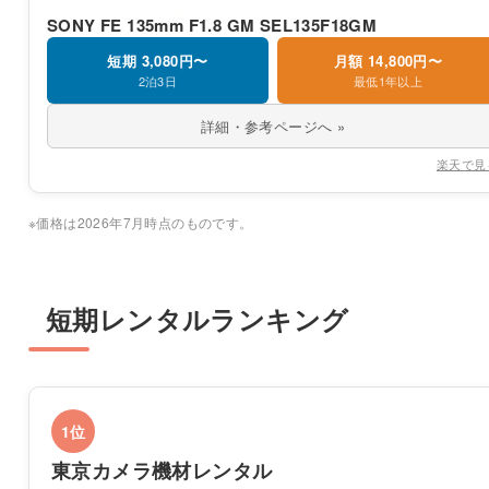
SONY FE 135mm F1.8 GM SEL135F18GM
短期 3,080円〜
月額 14,800円〜
2泊3日
最低1年以上
詳細・参考ページへ »
楽天で見
※価格は2026年7月時点のものです。
短期レンタルランキング
1位
東京カメラ機材レンタル