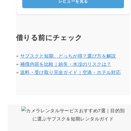
レビューを見る
借りる前にチェック
»
サブスクと短期、どっちが得？選び方を解説
»
補償内容を比較｜紛失・水没のリスクは？
»
送料・受け取り完全ガイド｜空港・ホテル対応