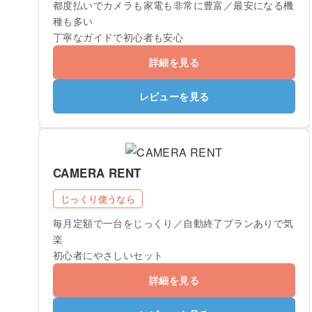
都度払いでカメラも家電も非常に豊富／最安になる機
種も多い
丁寧なガイドで初心者も安心
詳細を見る
レビューを見る
CAMERA RENT
じっくり使うなら
毎月定額で一台をじっくり／自動終了プランありで気
楽
初心者にやさしいセット
詳細を見る