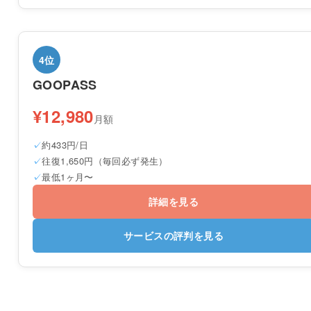
4位
GOOPASS
¥12,980
月額
約433円/日
往復1,650円（毎回必ず発生）
最低1ヶ月〜
詳細を見る
サービスの評判を見る