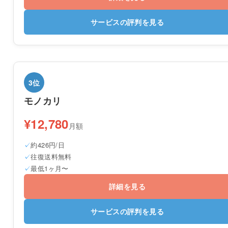
サービスの評判を見る
3位
モノカリ
¥12,780
月額
約426円/日
往復送料無料
最低1ヶ月〜
詳細を見る
サービスの評判を見る