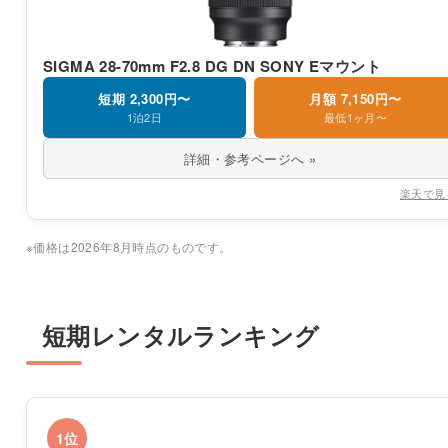
SIGMA 28-70mm F2.8 DG DN SONY Eマウント
短期 2,300円〜
月額 7,150円〜
1泊2日
最低1ヶ月〜
詳細・参考ページへ »
楽天で見
※価格は2026年8月時点のものです。
短期レンタルランキング
1位