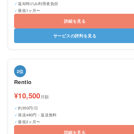
返却時のみ利用者負担
最低1ヶ月〜
詳細を見る
サービスの評判を見る
2位
Rentio
¥10,500
月額
約350円/日
発送480円・返送無料
最低3ヶ月〜
詳細を見る