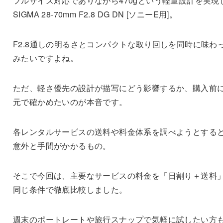
フルサイズ対応でありながら470gという軽量設計を実現
SIGMA 28-70mm F2.8 DG DN [ソニーE用]。
F2.8通しの明るさとコンパクトな取り回しを同時に味わ
みたいですよね。
ただ、軽さ優先の設計が描写にどう影響するか、購入前
元で確かめたいのが本音です。
各レンタルサービスの送料や料金体系を調べようとする
意外と手間がかかるもの。
そこで今回は、主要なサービスの料金を「日割り＋送料
同じ条件で徹底比較しました。
週末のポートレートや旅行スナップで気軽に試したい方