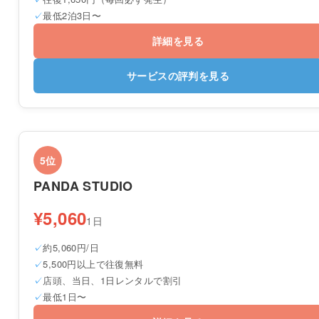
最低2泊3日〜
詳細を見る
サービスの評判を見る
5位
PANDA STUDIO
¥5,060
1日
約5,060円/日
5,500円以上で往復無料
店頭、当日、1日レンタルで割引
最低1日〜