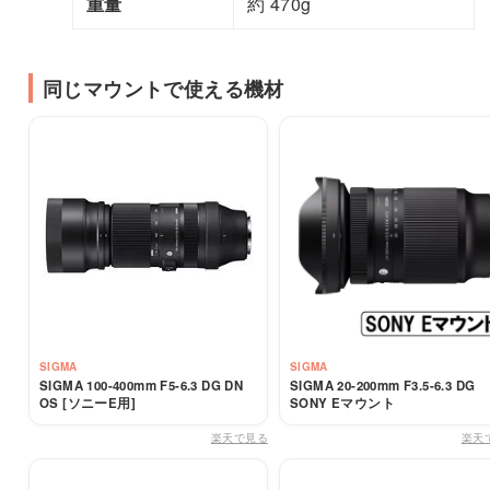
重量
約 470g
同じマウントで使える機材
SIGMA
SIGMA
SIGMA 100-400mm F5-6.3 DG DN
SIGMA 20-200mm F3.5-6.3 DG
OS [ソニーE用]
SONY Eマウント
楽天で見る
楽天