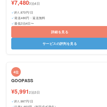
¥7,480
3泊4日
約1,870円/日
発送480円・返送無料
最低3泊4日〜
詳細を見る
サービスの評判を見る
4位
GOOPASS
¥5,991
2泊3日
約1,997円/日
往復1,650円（毎回必ず発生）