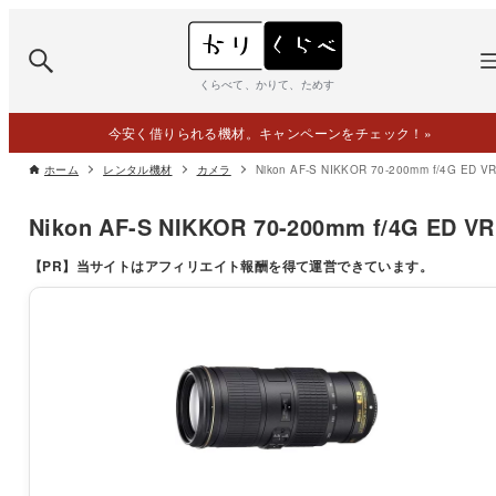
くらべて、かりて、ためす
今安く借りられる機材。キャンペーンをチェック！
»
ホーム
レンタル機材
カメラ
Nikon AF-S NIKKOR 70-200mm f/4G ED V
Nikon AF-S NIKKOR 70-200mm f/4G ED VR
【PR】
当サイトはアフィリエイト報酬を得て運営できています。