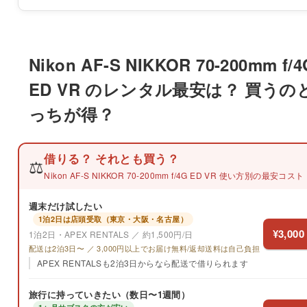
Nikon AF-S NIKKOR 70-200mm f/4
ED VR のレンタル最安は？ 買うの
っちが得？
借りる？ それとも買う？
⚖️
Nikon AF-S NIKKOR 70-200mm f/4G ED VR 使い方別の最安コスト
週末だけ試したい
1泊2日は店頭受取（東京・大阪・名古屋）
¥3,000
1泊2日・APEX RENTALS ／ 約1,500円/日
配送は2泊3日〜 ／ 3,000円以上でお届け無料/返却送料は自己負担
APEX RENTALSも2泊3日からなら配送で借りられます
旅行に持っていきたい（数日〜1週間）