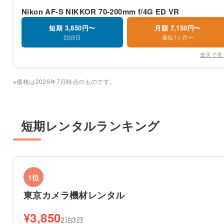
Nikon AF-S NIKKOR 70-200mm f/4G ED VR
短期 3,850円〜
月額 7,150円〜
2泊3日
最低1ヶ月〜
楽天で見
※価格は2026年7月時点のものです。
短期レンタルランキング
1位
東京カメラ機材レンタル
¥3,850
2泊3日