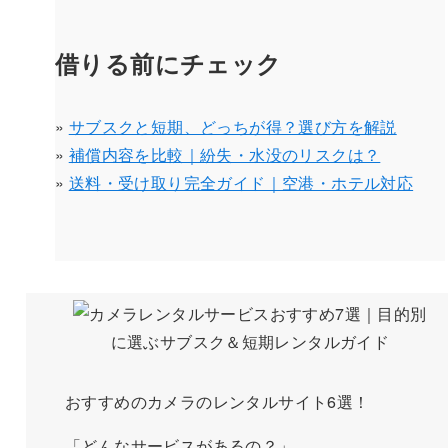
借りる前にチェック
»
サブスクと短期、どっちが得？選び方を解説
»
補償内容を比較｜紛失・水没のリスクは？
»
送料・受け取り完全ガイド｜空港・ホテル対応
おすすめのカメラのレンタルサイト6選！
「どんなサービスがあるの？」