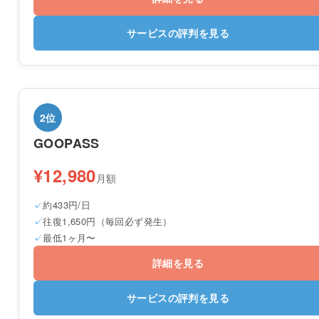
サービスの評判を見る
2位
GOOPASS
¥12,980
月額
約433円/日
往復1,650円（毎回必ず発生）
最低1ヶ月〜
詳細を見る
サービスの評判を見る