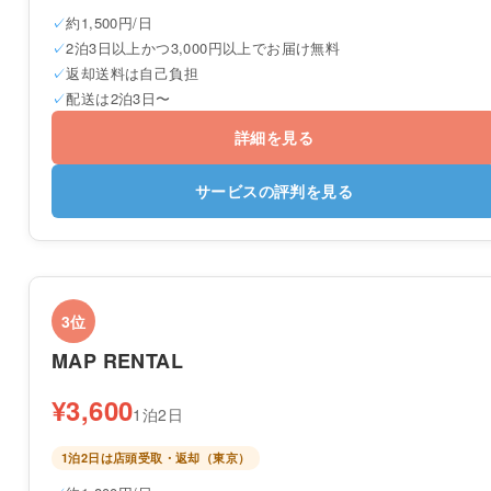
約1,500円/日
2泊3日以上かつ3,000円以上でお届け無料
返却送料は自己負担
配送は2泊3日〜
詳細を見る
サービスの評判を見る
3位
MAP RENTAL
¥3,600
1泊2日
1泊2日は店頭受取・返却（東京）