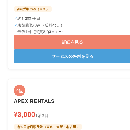
店頭受取のみ（東京）
約1,283円/日
店舗受取のみ（送料なし）
最低1日（実質2泊3日）〜
詳細を見る
サービスの評判を見る
2位
APEX RENTALS
¥3,000
1泊2日
1泊2日は店頭受取（東京・大阪・名古屋）