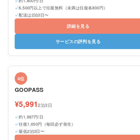
約1,800円/日
6,500円以上で往復無料（未満は往復各800円）
配送は2泊3日〜
詳細を見る
サービスの評判を見る
4位
GOOPASS
¥5,991
2泊3日
約1,997円/日
往復1,650円（毎回必ず発生）
最低2泊3日〜