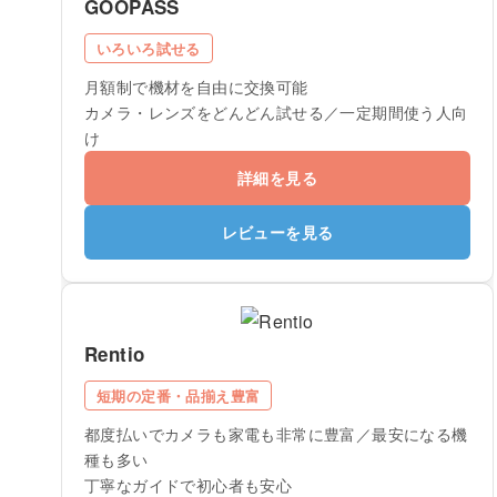
GOOPASS
いろいろ試せる
月額制で機材を自由に交換可能
カメラ・レンズをどんどん試せる／一定期間使う人向
け
詳細を見る
レビューを見る
Rentio
短期の定番・品揃え豊富
都度払いでカメラも家電も非常に豊富／最安になる機
種も多い
丁寧なガイドで初心者も安心