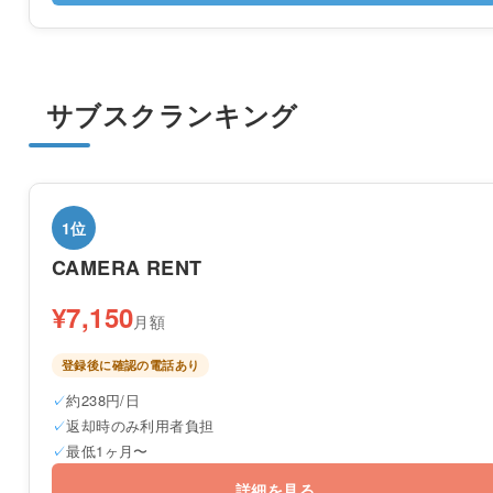
サブスクランキング
1位
CAMERA RENT
¥7,150
月額
登録後に確認の電話あり
約238円/日
返却時のみ利用者負担
最低1ヶ月〜
詳細を見る