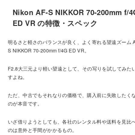
Nikon AF-S NIKKOR 70-200mm f/4
ED VR の特徴・スペック
明るさと軽さのバランスが良く、よく寄れる望遠ズーム A
S NIKKOR 70-200mm f/4G ED VR。
F2.8大三元より軽い望遠として、その写りを試してみた
すよね。
ただ、中古でもそれなりの価格で、購入前に失敗したく
のが本音です。
いざ借りようとしても、各社のレンタル料や送料を見比
のは意外と手間がかかるもの。