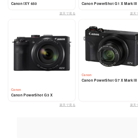
Canon IXY 650
Canon PowerShot G1 X Mark III
楽天で見る
楽天
Canon
Canon PowerShot G7 X Mark III
Canon
Canon PowerShot G3 X
楽天で見る
楽天