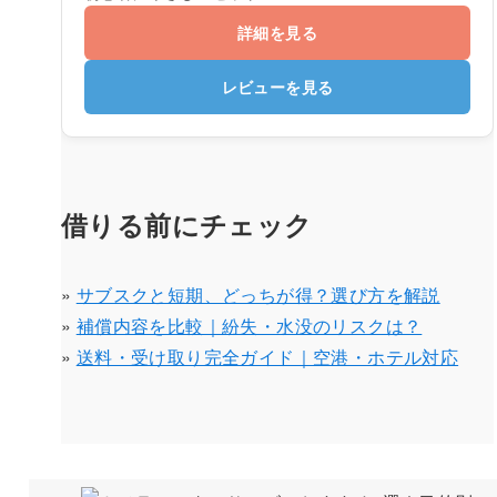
詳細を見る
レビューを見る
借りる前にチェック
»
サブスクと短期、どっちが得？選び方を解説
»
補償内容を比較｜紛失・水没のリスクは？
»
送料・受け取り完全ガイド｜空港・ホテル対応