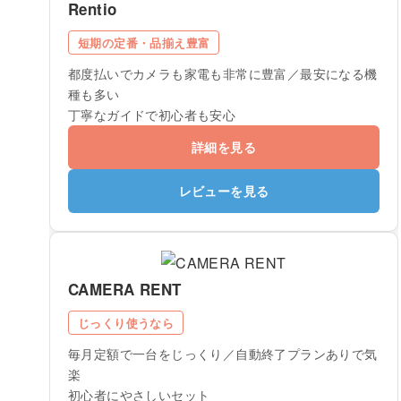
Rentio
短期の定番・品揃え豊富
都度払いでカメラも家電も非常に豊富／最安になる機
種も多い
丁寧なガイドで初心者も安心
詳細を見る
レビューを見る
CAMERA RENT
じっくり使うなら
毎月定額で一台をじっくり／自動終了プランありで気
楽
初心者にやさしいセット