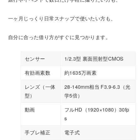
一ヶ月じっくり日常スナップで使いたい方も、
自分に合った借り方がすぐに見つかります。
センサー
1/2.3型 裏面照射型CMOS
有効画素数
約1635万画素
レンズ（一体
28-140mm相当 F3.9-6.3（光
型）
学5倍）
動画
フルHD（1920×1080）30fp
s
手ブレ補正
電子式