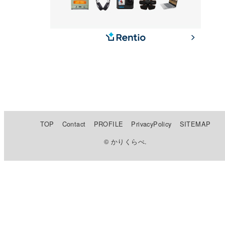
TOP
Contact
PROFILE
PrivacyPolicy
SITEMAP
© かりくらべ.