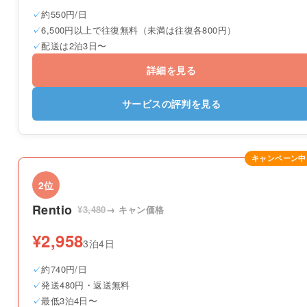
約550円/日
6,500円以上で往復無料（未満は往復各800円）
配送は2泊3日〜
詳細を見る
サービスの評判を見る
キャンペーン中
2位
Rentio
¥3,480
→ キャン価格
¥2,958
3泊4日
約740円/日
発送480円・返送無料
最低3泊4日〜