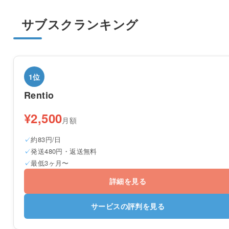
サブスクランキング
1位
Rentio
¥2,500
月額
約83円/日
発送480円・返送無料
最低3ヶ月〜
詳細を見る
サービスの評判を見る