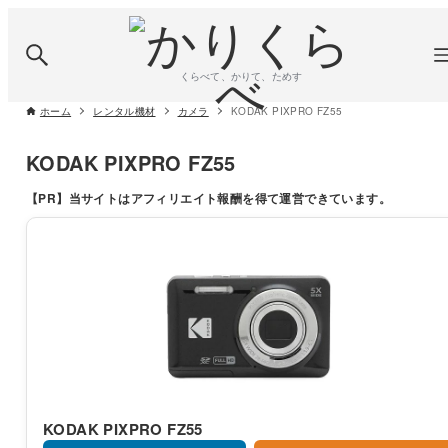
くらべて、かりて、ためす
ホーム
レンタル機材
カメラ
KODAK PIXPRO FZ55
KODAK PIXPRO FZ55
【PR】
当サイトはアフィリエイト報酬を得て運営できています。
KODAK PIXPRO FZ55