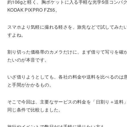
約106gと軽く、胸ポケットに入る手軽な光学5倍コンパ
KODAK PIXPRO FZ55。
スマホより気軽に撮れる軽さを、旅先などで試してみた
すよね。
割り切った価格帯のカメラだけに、まず借りて写りを確
たいのが本音です。
いざ借りようとしても、各社の料金や送料を比べるのは
と手間がかかるもの。
そこで今回は、主要なサービスの料金を「日割り＋送料
同じ条件で比較しました。
旅行やイベントで数日だけ手軽に撮りたい方も、