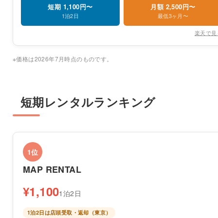
短期 1,100円〜
月額 2,500円〜
1泊2日
最低3ヶ月〜
楽天で見
※価格は2026年7月時点のものです。
短期レンタルランキング
1位
MAP RENTAL
¥1,100
1泊2日
1泊2日は店頭受取・返却（東京）