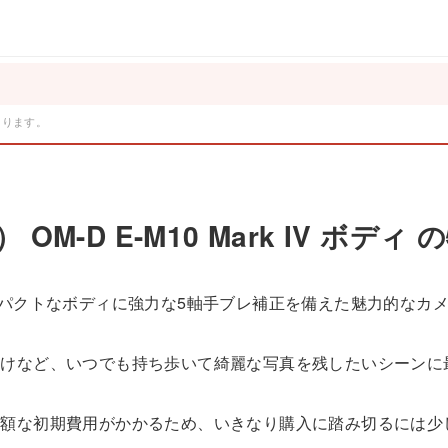
。
あります。
） OM-D E-M10 Mark IV ボ
Vは、軽量コンパクトなボディに強力な5軸手ブレ補正を備えた魅力的なカ
かけなど、いつでも持ち歩いて綺麗な写真を残したいシーンに
高額な初期費用がかかるため、いきなり購入に踏み切るには少