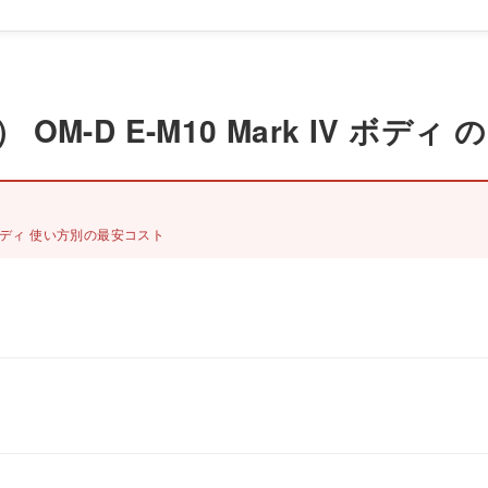
S） OM-D E-M10 Mark IV 
 IV ボディ 使い方別の最安コスト