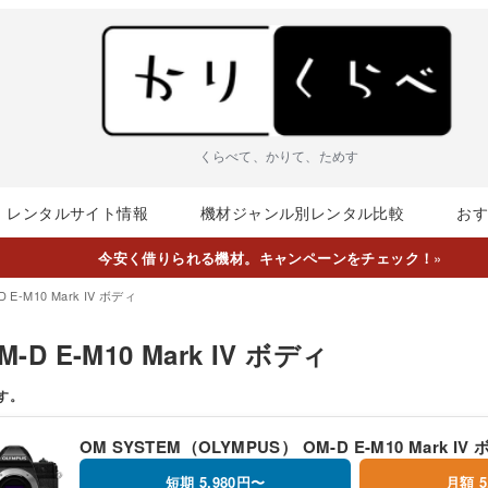
くらべて、かりて、ためす
レンタルサイト情報
機材ジャンル別レンタル比較
お
今安く借りられる機材。キャンペーンをチェック！
»
 E-M10 Mark IV ボディ
-D E-M10 Mark IV ボディ
す。
OM SYSTEM（OLYMPUS） OM-D E-M10 Mark IV
短期 5,980円〜
月額 5