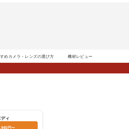
すすめカメラ・レンズの選び方
機材レビュー
 ボディ
,940円〜