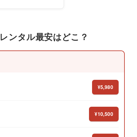
ボディ のレンタル最安はどこ？
¥5,980
¥10,500