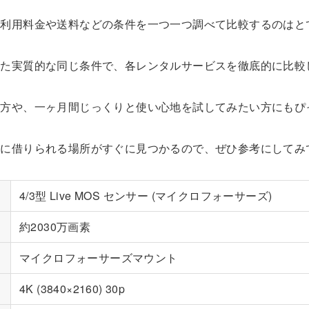
の利用料金や送料などの条件を一つ一つ調べて比較するのはと
せた実質的な同じ条件で、各レンタルサービスを徹底的に比較
い方や、一ヶ月間じっくりと使い心地を試してみたい方にもぴ
クに借りられる場所がすぐに見つかるので、ぜひ参考にしてみ
4/3型 Live MOS センサー (マイクロフォーサーズ)
約2030万画素
マイクロフォーサーズマウント
4K (3840×2160) 30p