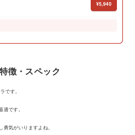
¥5,940
ディ の特徴・スペック
メラです。
最適です。
し勇気がいりますよね。