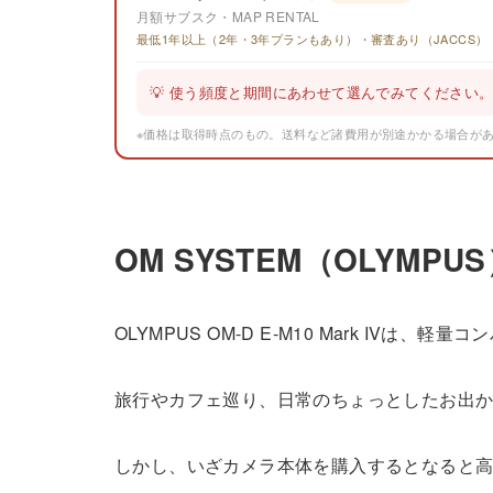
月額サブスク・MAP RENTAL
最低1年以上（2年・3年プランもあり）・審査あり（JACCS）
💡 使う頻度と期間にあわせて選んでみてください
※価格は取得時点のもの。送料など諸費用が別途かかる場合が
OM SYSTEM（OLYMPUS
OLYMPUS OM-D E-M10 Mark I
旅行やカフェ巡り、日常のちょっとしたお出
しかし、いざカメラ本体を購入するとなると