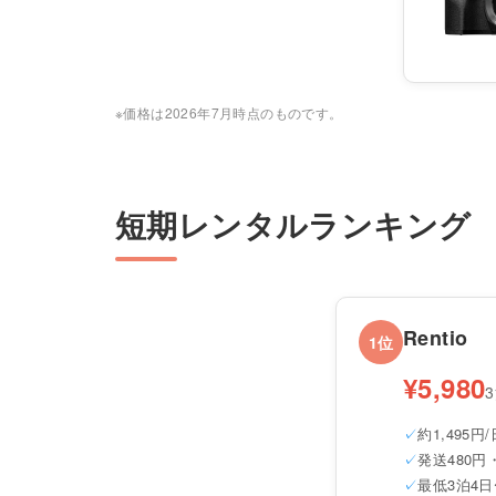
※価格は2026年7月時点のものです。
短期レンタルランキング
Rentio
1位
¥5,980
約1,495円/
発送480円
最低3泊4日