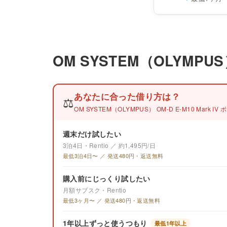
OM SYSTEM（OLYMPU
あなたに合った借り方は？
⚖️
OM SYSTEM（OLYMPUS） OM-D E-M10 Mark
週末だけ試したい
3泊4日・Rentio ／ 約1,495円/日
最低3泊4日〜 ／ 発送480円・返送無料
購入前にじっくり試したい
月額サブスク・Rentio
最低3ヶ月〜 ／ 発送480円・返送無料
1年以上ずっと使うつもり
最低1年以上