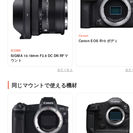
Canon
Canon EOS R10 ボディ
SIGMA
SIGMA 10-18mm F2.8 DC DN RFマ
ウント
楽天で見る
楽天
同じマウントで使える機材