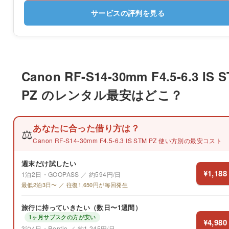
サービスの評判を見る
Canon RF-S14-30mm F4.5-6.3 IS 
PZ のレンタル最安はどこ？
あなたに合った借り方は？
⚖️
Canon RF-S14-30mm F4.5-6.3 IS STM PZ 使い方別の最安コスト
週末だけ試したい
¥1,188
1泊2日・GOOPASS ／ 約594円/日
最低2泊3日〜 ／ 往復1,650円が毎回発生
旅行に持っていきたい（数日〜1週間）
1ヶ月サブスクの方が安い
¥4,980
3泊4日・Rentio ／ 約1,245円/日