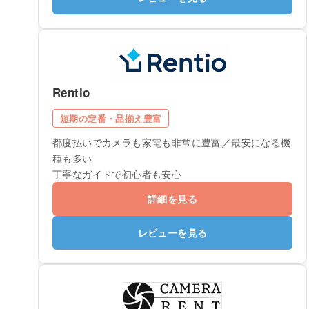
Rentio
短期の定番・品揃え豊富
都度払いでカメラも家電も非常に豊富／最安になる機
種も多い
丁寧なガイドで初心者も安心
詳細を見る
レビューを見る