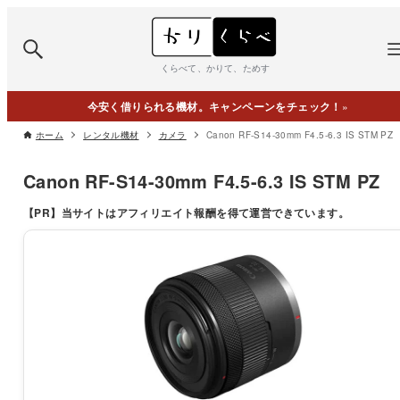
くらべて、かりて、ためす
今安く借りられる機材。キャンペーンをチェック！
»
ホーム
レンタル機材
カメラ
Canon RF-S14-30mm F4.5-6.3 IS STM PZ
Canon RF-S14-30mm F4.5-6.3 IS STM PZ
【PR】
当サイトはアフィリエイト報酬を得て運営できています。