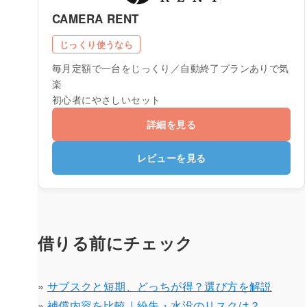
CAMERA RENT
じっくり使うなら
毎月定額で一台をじっくり／自動終了プランありで気
楽
初心者にやさしいセット
詳細を見る
レビューを見る
借りる前にチェック
»
サブスクと短期、どっちが得？選び方を解説
»
補償内容を比較｜紛失・水没のリスクは？