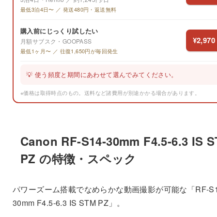
最低3泊4日〜 ／ 発送480円・返送無料
購入前にじっくり試したい
¥2,970
月額サブスク・GOOPASS
最低1ヶ月〜 ／ 往復1,650円が毎回発生
💡 使う頻度と期間にあわせて選んでみてください。
※価格は取得時点のもの。送料など諸費用が別途かかる場合があります。
Canon RF-S14-30mm F4.5-6.3 IS 
PZ の特徴・スペック
パワーズーム搭載でなめらかな動画撮影が可能な「RF-S1
30mm F4.5-6.3 IS STM PZ」。