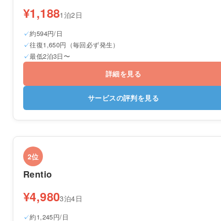
¥1,188
1泊2日
約594円/日
往復1,650円（毎回必ず発生）
最低2泊3日〜
詳細を見る
サービスの評判を見る
2位
Rentio
¥4,980
3泊4日
約1,245円/日