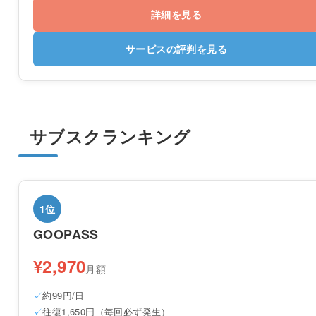
詳細を見る
サービスの評判を見る
サブスクランキング
1位
GOOPASS
¥2,970
月額
約99円/日
往復1,650円（毎回必ず発生）