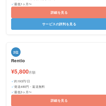
最低1ヶ月〜
詳細を見る
サービスの評判を見る
2位
Rentio
¥5,800
月額
約193円/日
発送480円・返送無料
最低3ヶ月〜
詳細を見る