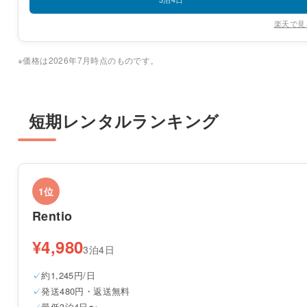
楽天で見
※価格は2026年7月時点のものです。
短期レンタルランキング
1位
Rentio
¥4,980
3泊4日
約1,245円/日
発送480円・返送無料
最低3泊4日〜