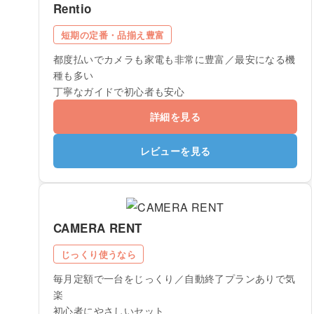
Rentio
短期の定番・品揃え豊富
都度払いでカメラも家電も非常に豊富／最安になる機
種も多い
丁寧なガイドで初心者も安心
詳細を見る
レビューを見る
CAMERA RENT
じっくり使うなら
毎月定額で一台をじっくり／自動終了プランありで気
楽
初心者にやさしいセット