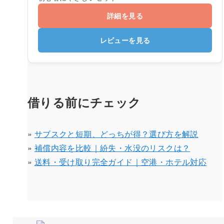
詳細を見る
レビューを見る
借りる前にチェック
»
サブスクと短期、どっちが得？選び方を解説
»
補償内容を比較｜紛失・水没のリスクは？
»
送料・受け取り完全ガイド｜空港・ホテル対応