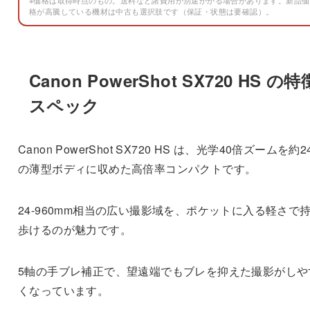
格が高騰している機材は中古も選択肢です（保証・状態は要確認）。
Canon PowerShot SX720 HS の
スペック
Canon PowerShot SX720 HS は、光学40倍ズームを約2
の薄型ボディに収めた高倍率コンパクトです。
24-960mm相当の広い撮影域を、ポケットに入る軽さで
歩けるのが魅力です。
5軸の手ブレ補正で、望遠端でもブレを抑えた撮影がしや
くなっています。