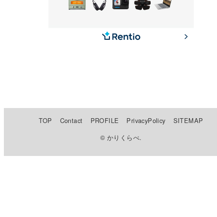
TOP
Contact
PROFILE
PrivacyPolicy
SITEMAP
© かりくらべ.