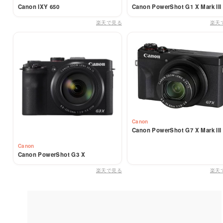
Canon IXY 650
Canon PowerShot G1 X Mark III
楽天で見る
楽天
Canon
Canon PowerShot G7 X Mark III
Canon
Canon PowerShot G3 X
楽天で見る
楽天