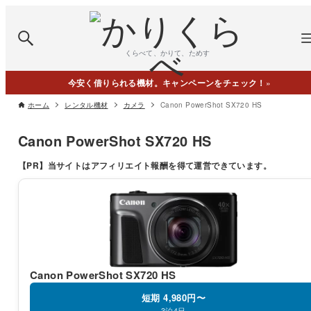
くらべて、かりて、ためす
今安く借りられる機材。キャンペーンをチェック！
»
ホーム
レンタル機材
カメラ
Canon PowerShot SX720 HS
Canon PowerShot SX720 HS
【PR】
当サイトはアフィリエイト報酬を得て運営できています。
Canon PowerShot SX720 HS
短期 4,980円〜
3泊4日