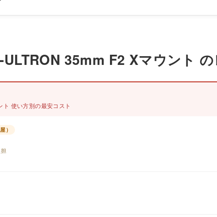
 APO-ULTRON 35mm F2 Xマ
2 Xマウント 使い方別の最安コスト
古屋）
負担