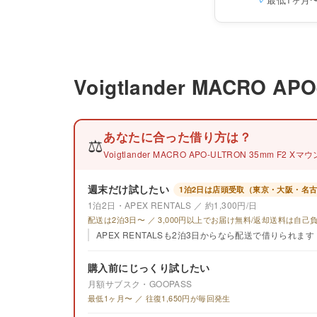
Voigtlander MACRO
あなたに合った借り方は？
⚖️
Voigtlander MACRO APO-ULTRON 35mm F
週末だけ試したい
1泊2日は店頭受取（東京・大阪・名
1泊2日・APEX RENTALS ／ 約1,300円/日
配送は2泊3日〜 ／ 3,000円以上でお届け無料/返却送料は自己
APEX RENTALSも2泊3日からなら配送で借りられます
購入前にじっくり試したい
月額サブスク・GOOPASS
最低1ヶ月〜 ／ 往復1,650円が毎回発生