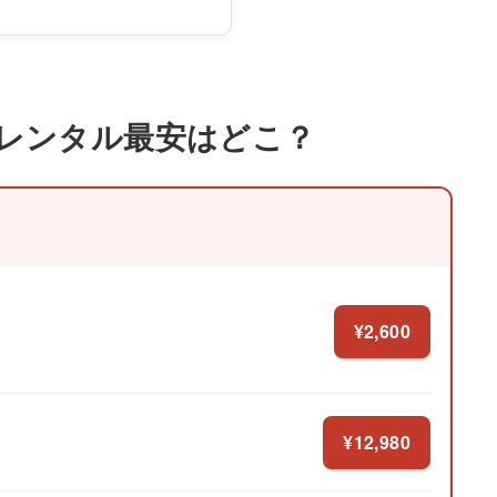
ウント のレンタル最安はどこ？
¥2,600
¥12,980