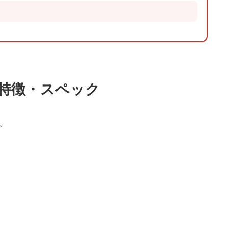
ント の特徴・スペック
ト。