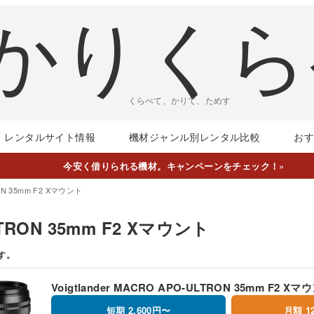
くらべて、かりて、ためす
レンタルサイト情報
機材ジャンル別レンタル比較
お
今安く借りられる機材。キャンペーンをチェック！
»
RON 35mm F2 Xマウント
ULTRON 35mm F2 Xマウント
す。
Voigtlander MACRO APO-ULTRON 35mm F2 Xマ
短期 2,600円〜
月額 1