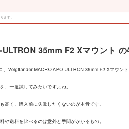
。
あります。
 APO-ULTRON 35mm F2 Xマウ
lander MACRO APO-ULTRON 35mm F2 Xマウン
方を、一度試してみたいですよね。
格も高く、購入前に失敗したくないのが本音です。
ル料や送料を比べるのは意外と手間がかかるもの。