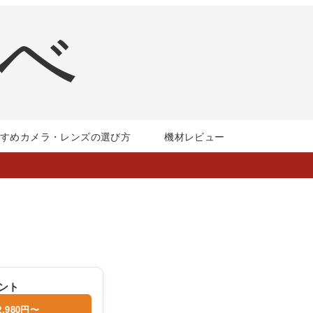
すすめカメラ・レンズの選び方
機材レビュー
ウント
2,980円〜