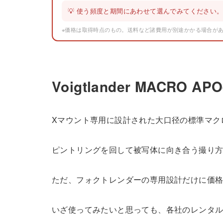
💡 使う頻度と期間にあわせて選んでみてください
※価格は取得時点のもの。送料など諸費用が別途かかる場合が
Voigtlander MACRO
Xマウント専用に設計された大口径の標準マクロ、Voigt
ピントリングを回して被写体に向き合う撮り
ただ、フォクトレンダーの専用設計だけに価
いざ使ってみたいと思っても、各社のレンタ