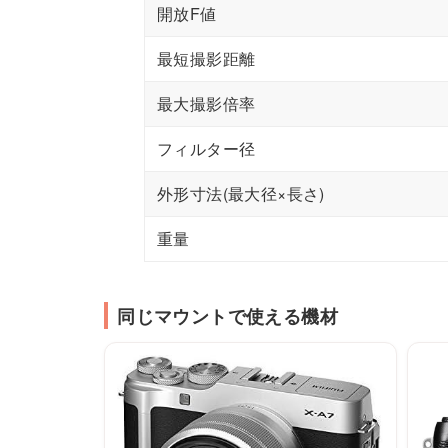
開放F値
最短撮影距離
最大撮影倍率
フィルター径
外形寸法(最大径×長さ)
重量
同じマウントで使える機材