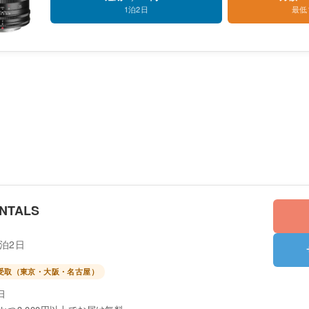
1泊2日
最低
NTALS
1泊2日
頭受取（東京・大阪・名古屋）
日