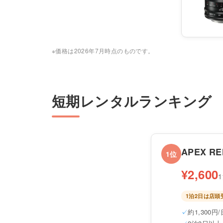
※価格は2026年7月時点のものです。
短期レンタルランキング
APEX RE
1位
¥2,600
1泊2日は店
約1,300円/