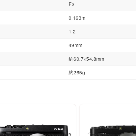
F2
0.163m
1:2
49mm
約60.7×54.8mm
約265g