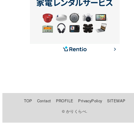
TOP
Contact
PROFILE
PrivacyPolicy
SITEMAP
© かりくらべ.