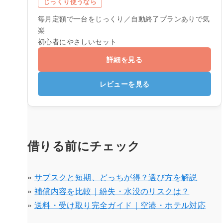
じっくり使うなら
毎月定額で一台をじっくり／自動終了プランありで気
楽
初心者にやさしいセット
詳細を見る
レビューを見る
借りる前にチェック
»
サブスクと短期、どっちが得？選び方を解説
»
補償内容を比較｜紛失・水没のリスクは？
»
送料・受け取り完全ガイド｜空港・ホテル対応