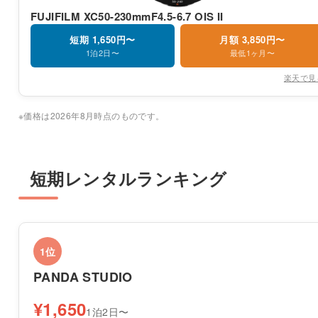
FUJIFILM XC50-230mmF4.5-6.7 OIS II
短期 1,650円〜
月額 3,850円〜
1泊2日〜
最低1ヶ月〜
楽天で見
※価格は2026年8月時点のものです。
短期レンタルランキング
1位
PANDA STUDIO
¥1,650
1泊2日〜