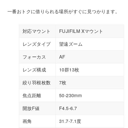
一番おトクに借りられる場所がすぐに見つかります。
対応マウント
FUJIFILM Xマウント
レンズタイプ
望遠ズーム
フォーカス
AF
レンズ構成
10群13枚
絞り羽根枚数
7枚
焦点距離
50-230mm
開放F値
F4.5-6.7
画角
31.7-7.1度