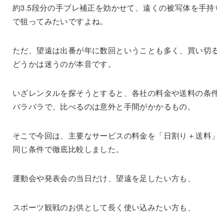
約3.5段分の手ブレ補正を効かせて、遠くの被写体を手持
で狙ってみたいですよね。
ただ、望遠は出番が年に数回ということも多く、買い切
どうかは迷うのが本音です。
いざレンタルを探そうとすると、各社の料金や送料の条
バラバラで、比べるのは意外と手間がかかるもの。
そこで今回は、主要なサービスの料金を「日割り＋送料
同じ条件で徹底比較しました。
運動会や発表会の当日だけ、望遠を足したい方も、
スポーツ観戦のお供として長く使い込みたい方も、