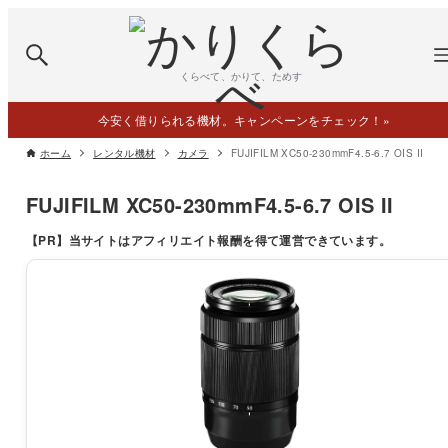
くらべて、かりて、ためす
今安く借りられる機材。キャンペーンをチェック！
»
ホーム
レンタル機材
カメラ
FUJIFILM XC50-230mmF4.5-6.7 OIS II
FUJIFILM XC50-230mmF4.5-6.7 OIS II
【PR】
当サイトはアフィリエイト報酬を得て運営できています。