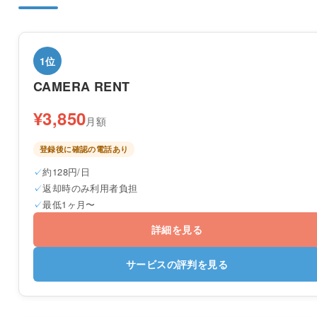
1位
CAMERA RENT
¥3,850
月額
登録後に確認の電話あり
約128円/日
返却時のみ利用者負担
最低1ヶ月〜
詳細を見る
サービスの評判を見る