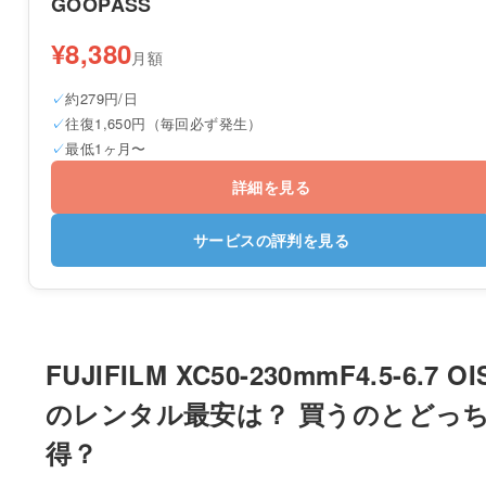
GOOPASS
¥8,380
月額
約279円/日
往復1,650円（毎回必ず発生）
最低1ヶ月〜
詳細を見る
サービスの評判を見る
FUJIFILM XC50-230mmF4.5-6.7 OIS
のレンタル最安は？ 買うのとどっ
得？