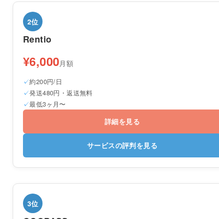
2位
Rentio
¥6,000
月額
約200円/日
発送480円・返送無料
最低3ヶ月〜
詳細を見る
サービスの評判を見る
3位