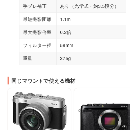
手ブレ補正
あり（光学式・約3.5段分）
最短撮影距離
1.1m
最大撮影倍率
0.2倍
フィルター径
58mm
重量
375g
同じマウントで使える機材