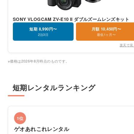
SONY VLOGCAM ZV-E10 II ダブルズームレンズキット
短期 8,990円〜
月額 10,450円〜
2泊3日
最低1ヶ月〜
楽天で見
※価格は2026年8月時点のものです。
短期レンタルランキング
1位
ゲオあれこれレンタル