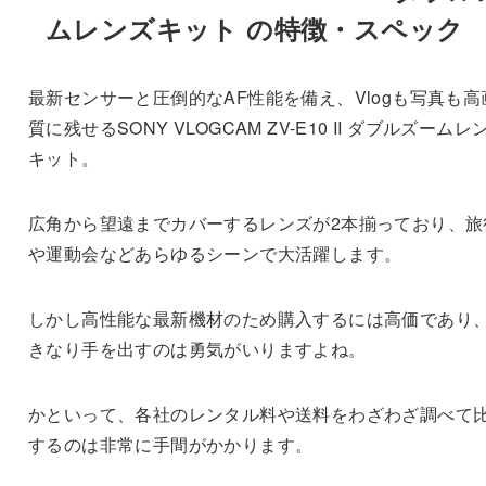
ムレンズキット の特徴・スペック
最新センサーと圧倒的なAF性能を備え、Vlogも写真も高
質に残せるSONY VLOGCAM ZV-E10 II ダブルズームレ
キット。
広角から望遠までカバーするレンズが2本揃っており、旅
や運動会などあらゆるシーンで大活躍します。
しかし高性能な最新機材のため購入するには高価であり
きなり手を出すのは勇気がいりますよね。
かといって、各社のレンタル料や送料をわざわざ調べて
するのは非常に手間がかかります。