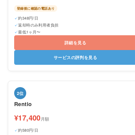
登録後に確認の電話あり
約348円/日
返却時のみ利用者負担
最低1ヶ月〜
詳細を見る
サービスの評判を見る
2位
Rentio
¥17,400
月額
約580円/日