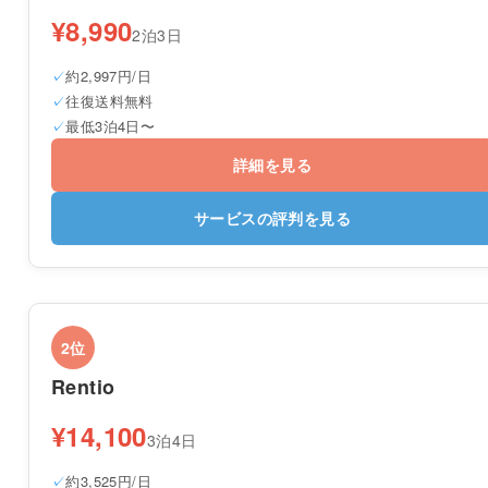
¥8,990
2泊3日
約2,997円/日
往復送料無料
最低3泊4日〜
詳細を見る
サービスの評判を見る
2位
Rentio
¥14,100
3泊4日
約3,525円/日