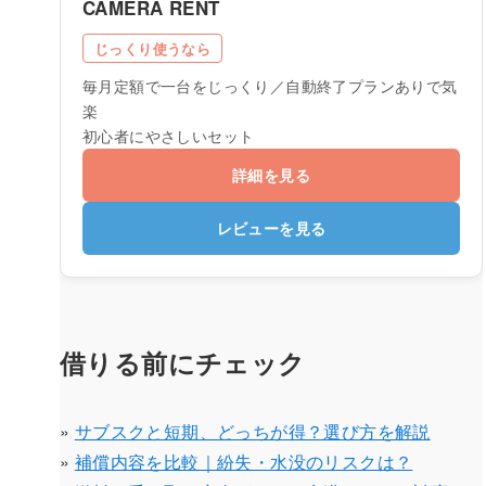
CAMERA RENT
じっくり使うなら
毎月定額で一台をじっくり／自動終了プランありで気
楽
初心者にやさしいセット
詳細を見る
レビューを見る
借りる前にチェック
»
サブスクと短期、どっちが得？選び方を解説
»
補償内容を比較｜紛失・水没のリスクは？