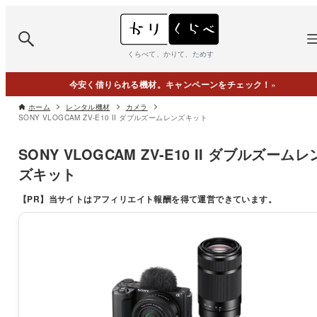
くらべて、かりて、ためす
今安く借りられる機材。キャンペーンをチェック！
»
ホーム
レンタル機材
カメラ
SONY VLOGCAM ZV-E10 II ダブルズームレンズキット
SONY VLOGCAM ZV-E10 II ダブルズームレ
ズキット
【PR】
当サイトはアフィリエイト報酬を得て運営できています。