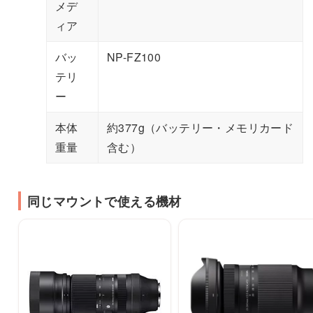
メデ
ィア
バッ
NP-FZ100
テリ
ー
本体
約377g（バッテリー・メモリカード
重量
含む）
同じマウントで使える機材