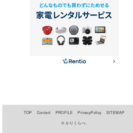
TOP
Contact
PROFILE
PrivacyPolicy
SITEMAP
© かりくらべ.