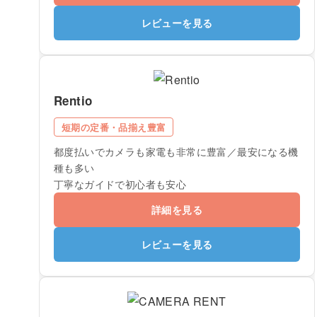
レビューを見る
Rentio
短期の定番・品揃え豊富
都度払いでカメラも家電も非常に豊富／最安になる機
種も多い
丁寧なガイドで初心者も安心
詳細を見る
レビューを見る