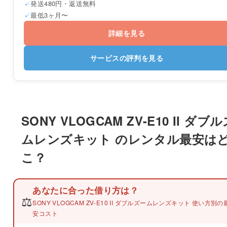
発送480円・返送無料
最低3ヶ月〜
詳細を見る
サービスの評判を見る
SONY VLOGCAM ZV-E10 II ダブ
ムレンズキット のレンタル最安は
こ？
あなたに合った借り方は？
⚖️
SONY VLOGCAM ZV-E10 II ダブルズームレンズキット 使い方別の
安コスト