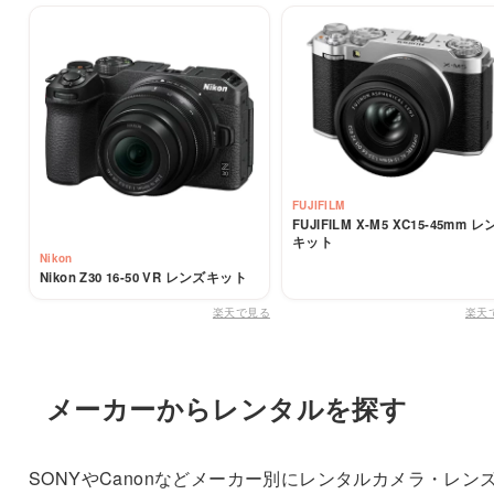
FUJIFILM
FUJIFILM X-M5 XC15-45mm 
キット
Nikon
Nikon Z30 16-50 VR レンズキット
楽天で見る
楽天
メーカーからレンタルを探す
SONYやCanonなどメーカー別にレンタルカメラ・レン