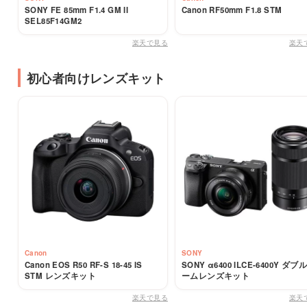
SONY FE 85mm F1.4 GM II
Canon RF50mm F1.8 STM
SEL85F14GM2
楽天で見る
楽天
初心者向けレンズキット
Canon
SONY
Canon EOS R50 RF-S 18-45 IS
SONY α6400 ILCE-6400Y ダブ
STM レンズキット
ームレンズキット
楽天で見る
楽天