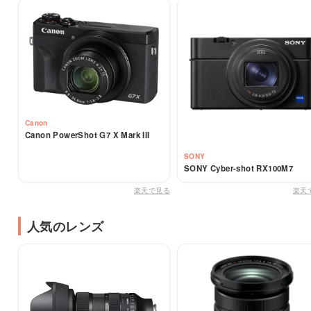
Canon
Canon PowerShot G7 X Mark III
SONY
SONY Cyber-shot RX100M7
楽天で見る
楽天
人気のレンズ