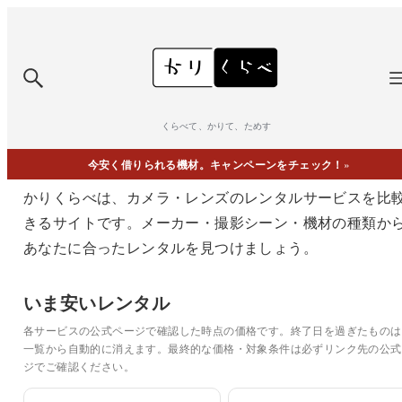
くらべて、かりて、ためす
今安く借りられる機材。キャンペーンをチェック！
»
かりくらべは、カメラ・レンズのレンタルサービスを比
きるサイトです。メーカー・撮影シーン・機材の種類か
あなたに合ったレンタルを見つけましょう。
いま安いレンタル
各サービスの公式ページで確認した時点の価格です。終了日を過ぎたものは
一覧から自動的に消えます。最終的な価格・対象条件は必ずリンク先の公式
ジでご確認ください。