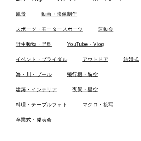
風景
動画・映像制作
スポーツ・モータースポーツ
運動会
野生動物・野鳥
YouTube・Vlog
イベント・ブライダル
アウトドア
結婚式
海・川・プール
飛行機・航空
建築・インテリア
夜景・星空
料理・テーブルフォト
マクロ・接写
卒業式・発表会