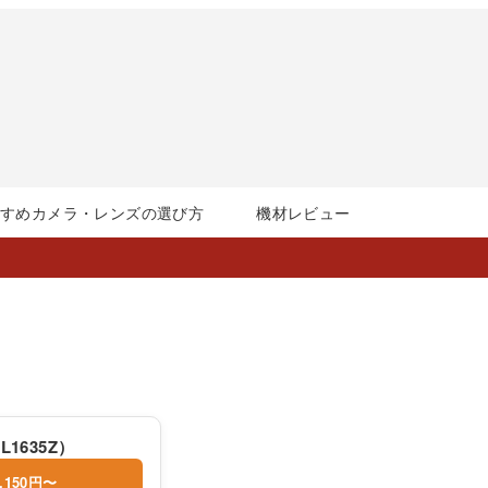
すすめカメラ・レンズの選び方
機材レビュー
EL1635Z）
,150円〜