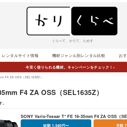
くらべて、かりて、ためす
レンタルサイト情報
機材ジャンル別レンタル比較
お
今安く借りられる機材。キャンペーンをチェック！
»
35mm F4 ZA OSS（SEL1635Z）
16-35mm F4 ZA OSS（SEL1635Z）
す。
SONY Vario-Tessar T* FE 16-35mm F4 ZA OSS（S
短期 1,540円〜
月額 7