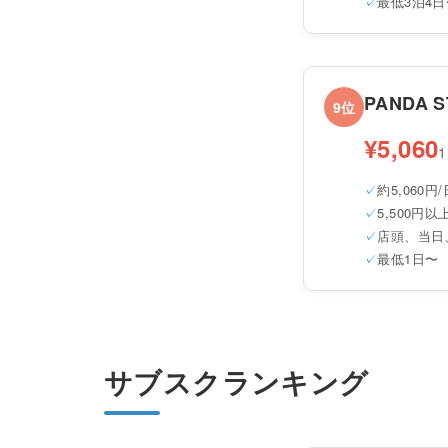
最低3泊4日
PANDA S
9位
¥5,060
約5,060円/
5,500円
店頭、当日
最低1日〜
サブスクランキング