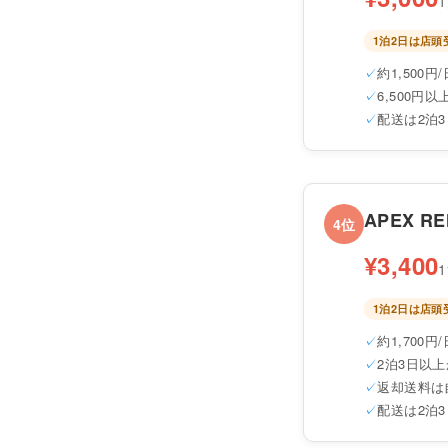
1泊2日は店
約1,500円/
6,500円
配送は2泊
APEX RE
4位
¥3,400
1泊2日は店
約1,700円/
2泊3日以上
返却送料は
配送は2泊