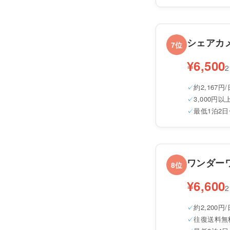
シェアカ
7位
¥6,500
約2,167円/
3,000円
最低1泊2日
ワンダー
8位
¥6,600
約2,200円/
往復送料無