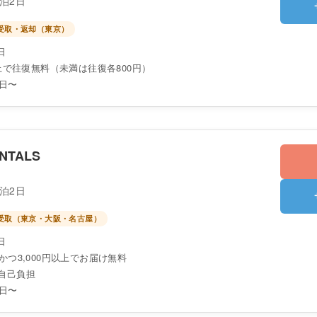
1泊2日
頭受取・返却（東京）
日
以上で往復無料（未満は往復各800円）
3日〜
NTALS
1泊2日
頭受取（東京・大阪・名古屋）
日
かつ3,000円以上でお届け無料
自己負担
3日〜