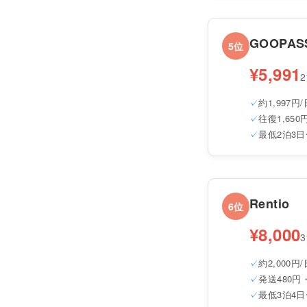
GOOPAS
5位
¥5,991
約1,997円/
往復1,65
最低2泊3日
Rentio
6位
¥8,000
約2,000円/
発送480円
最低3泊4日