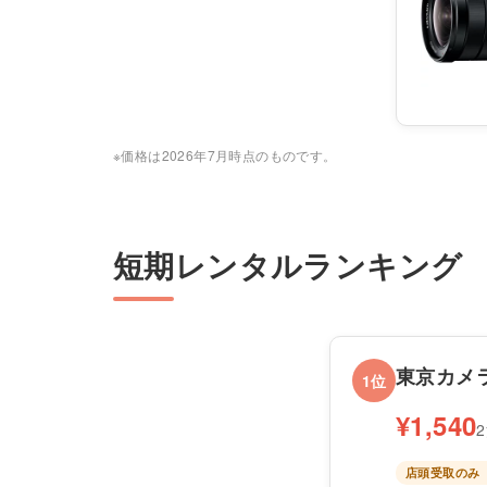
※価格は2026年7月時点のものです。
短期レンタルランキング
東京カメ
1位
¥1,540
店頭受取のみ