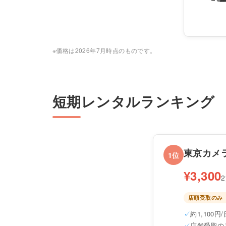
※価格は2026年7月時点のものです。
短期レンタルランキング
東京カメ
1位
¥3,300
店頭受取のみ
約1,100円/
店舗受取の