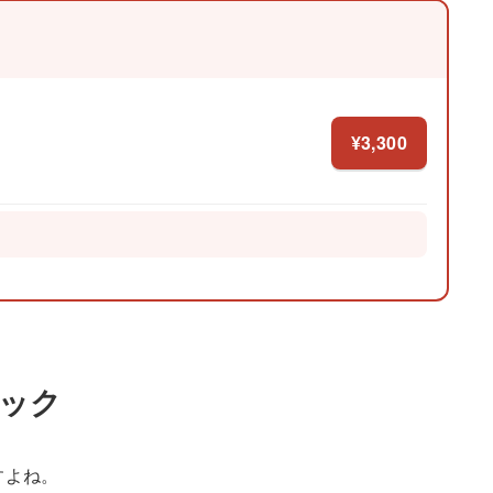
¥3,300
ペック
すよね。