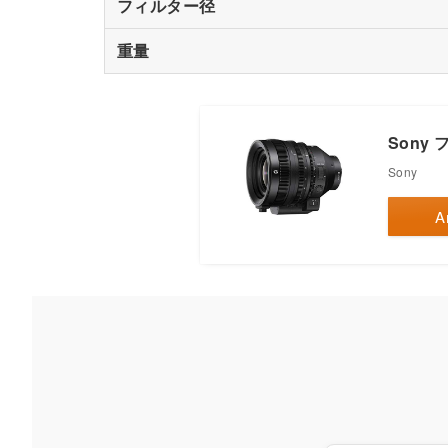
フィルター径
重量
Sony 
Sony
A