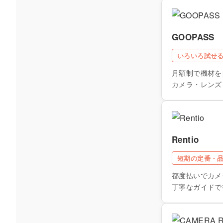
GOOPASS
いろいろ試せ
月額制で機材を
カメラ・レンズ
Rentio
短期の定番・
都度払いでカメ
丁寧なガイドで