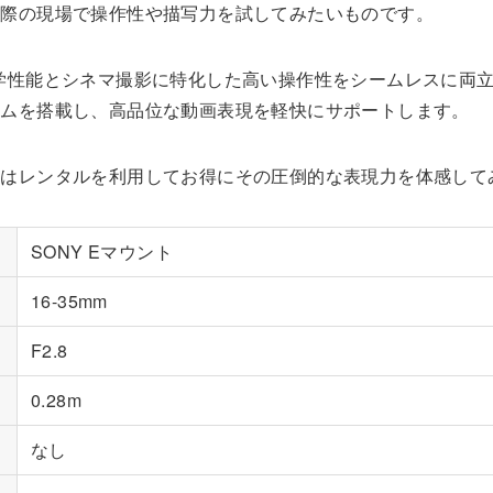
実際の現場で操作性や描写力を試してみたいものです。
は、卓越した光学性能とシネマ撮影に特化した高い操作性をシームレス
ームを搭載し、高品位な動画表現を軽快にサポートします。
ずはレンタルを利用してお得にその圧倒的な表現力を体感して
SONY Eマウント
16-35mm
F2.8
0.28m
なし