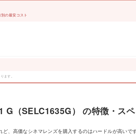
 使い方別の最安コスト
。
あります。
 T3.1 G（SELC1635G） の特徴・ス
れど、高価なシネマレンズを購入するのはハードルが高いで