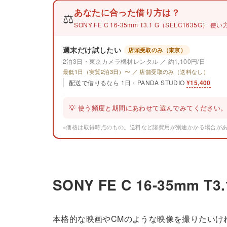
あなたに合った借り方は？
⚖️
SONY FE C 16-35mm T3.1 G（SELC1635G）
週末だけ試したい
店頭受取のみ（東京）
2泊3日・東京カメラ機材レンタル ／ 約1,100円/日
最低1日（実質2泊3日）〜 ／ 店舗受取のみ（送料なし）
配送で借りるなら 1日・PANDA STUDIO
¥15,400
💡 使う頻度と期間にあわせて選んでみてください
※価格は取得時点のもの。送料など諸費用が別途かかる場合が
SONY FE C 16-35mm
本格的な映画やCMのような映像を撮りたいけ