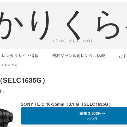
くらべて、かりて、ためす
レンタルサイト情報
機材ジャンル別レンタル比較
お
SELC1635G）
G（SELC1635G）
す。
SONY FE C 16-35mm T3.1 G（SELC1635G）
短期 3,300円〜
2泊3日