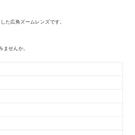
に両立した広角ズームレンズです。
みませんか。