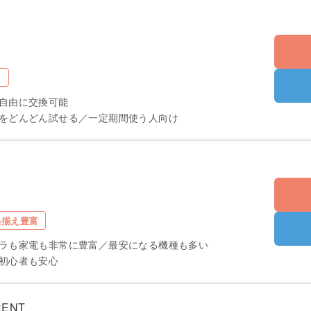
る
自由に交換可能
をどんどん試せる／一定期間使う人向け
品揃え豊富
ラも家電も非常に豊富／最安になる機種も多い
初心者も安心