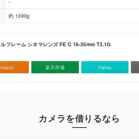
-
約 1390g
フルフレーム シネマレンズ FE C 16-35mm T3.1G
mazon
楽天市場
Yahoo
カメラを借りるなら