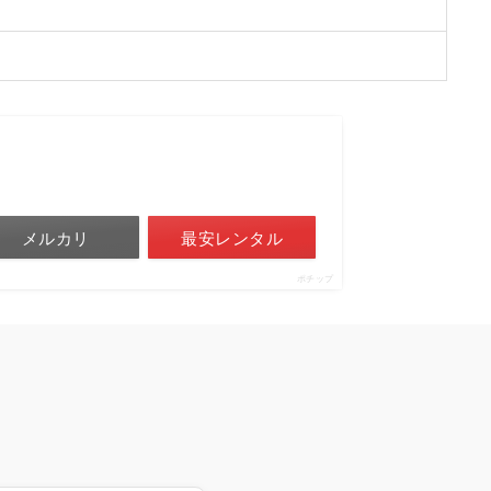
メルカリ
最安レンタル
ポチップ