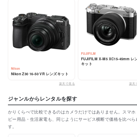
FUJIFILM
FUJIFILM X-M5 XC15-45mm 
キット
Nikon
Nikon Z30 16-50 VR レンズキット
楽天で見る
楽天
ジャンルからレンタルを探す
かりくらべで比較できるのはカメラだけではありません。スマホ
ビー用品・生活家電も、同じようにサービス横断で価格を比べら
す。