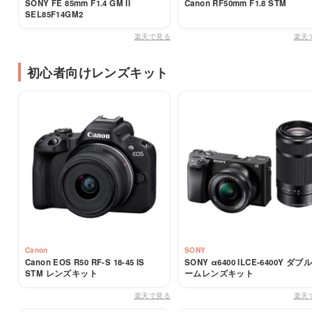
SONY FE 85mm F1.4 GM II
Canon RF50mm F1.8 STM
SEL85F14GM2
楽天で見る
楽天
初心者向けレンズキット
Canon
SONY
Canon EOS R50 RF-S 18-45 IS
SONY α6400 ILCE-6400Y ダブ
STM レンズキット
ームレンズキット
楽天で見る
楽天