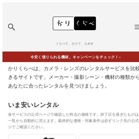
くらべて、かりて、ためす
今安く借りられる機材。キャンペーンをチェック！
»
かりくらべは、カメラ・レンズのレンタルサービスを比
きるサイトです。メーカー・撮影シーン・機材の種類か
あなたに合ったレンタルを見つけましょう。
いま安いレンタル
各サービスの公式ページで確認した時点の価格です。終了日を過ぎたものは
一覧から自動的に消えます。最終的な価格・対象条件は必ずリンク先の公式
ジでご確認ください。