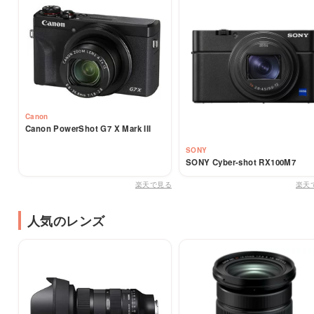
Canon
Canon PowerShot G7 X Mark III
SONY
SONY Cyber-shot RX100M7
楽天で見る
楽天
人気のレンズ