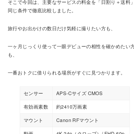
そこで今回は、主要なサービスの料金を「日割り＋送料
同じ条件で徹底比較しました。
旅行やお出かけの数日だけ気軽に撮りたい方も、
一ヶ月じっくり使って一眼デビューの相性を確かめたい
も、
一番おトクに借りられる場所がすぐに見つかります。
センサー
APS-Cサイズ CMOS
有効画素数
約2410万画素
マウント
Canon RFマウント
動画
4K 24p（クロップ）/ FHD 60p