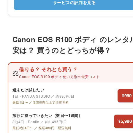
サービスの評判を見る
Canon EOS R100 ボディ のレン
安は？ 買うのとどっちが得？
借りる？ それとも買う？
⚖️
Canon EOS R100 ボディ 使い方別の最安コスト
週末だけ試したい
¥990
1日・PANDA STUDIO ／ 約990円/日
最低1日〜 ／ 5,500円以上で往復無料
旅行に持っていきたい（数日〜1週間）
¥5,980
3泊4日・Rentio ／ 約1,495円/日
最低3泊4日〜 ／ 発送480円・返送無料