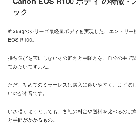
Canon EOS R100 ボディ の特徴
ック
約356gのシリーズ最軽量ボディを実現した、エントリー
EOS R100。
持ち運びを苦にしないその軽さと手軽さを、自分の手で
てみたいですよね。
ただ、初めてのミラーレスは購入に迷いやすく、まず試
いのが本音です。
いざ借りようとしても、各社の料金や送料を比べるのは
と手間がかかるもの。