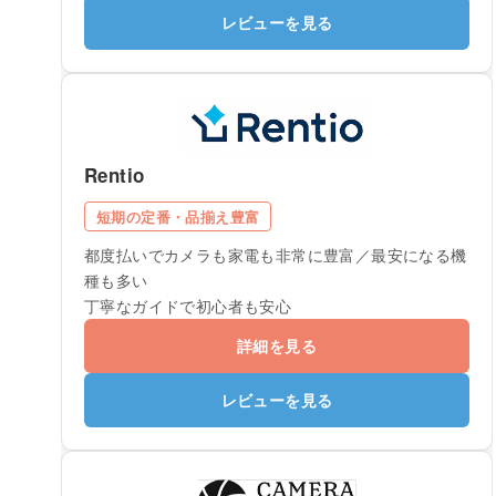
レビューを見る
Rentio
短期の定番・品揃え豊富
都度払いでカメラも家電も非常に豊富／最安になる機
種も多い
丁寧なガイドで初心者も安心
詳細を見る
レビューを見る