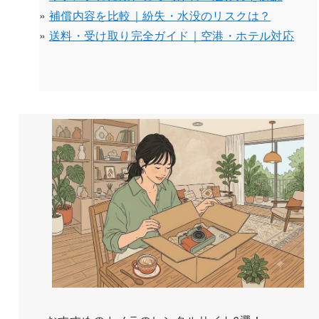
»
補償内容を比較｜紛失・水没のリスクは？
»
送料・受け取り完全ガイド｜空港・ホテル対応