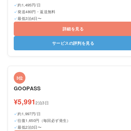
約1,495円/日
発送480円・返送無料
最低3泊4日〜
詳細を見る
サービスの評判を見る
3位
GOOPASS
¥5,991
2泊3日
約1,997円/日
往復1,650円（毎回必ず発生）
最低2泊3日〜