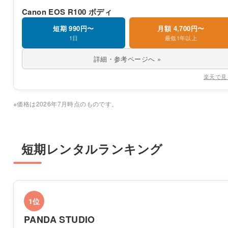
Canon EOS R100 ボディ
短期 990円〜
月額 4,700円〜
1日
最低1年以上
詳細・参考ページへ »
楽天で見
※価格は2026年7月時点のものです。
短期レンタルランキング
1位
PANDA STUDIO