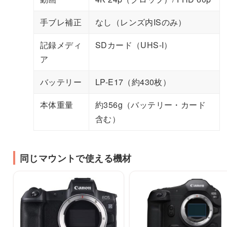
手ブレ補正
なし（レンズ内ISのみ）
記録メディ
SDカード（UHS-I）
ア
バッテリー
LP-E17（約430枚）
本体重量
約356g（バッテリー・カード
含む）
同じマウントで使える機材