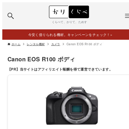
くらべて、かりて、ためす
今安く借りられる機材。キャンペーンをチェック！
»
ホーム
レンタル機材
カメラ
Canon EOS R100 ボディ
Canon EOS R100 ボディ
【PR】
当サイトはアフィリエイト報酬を得て運営できています。