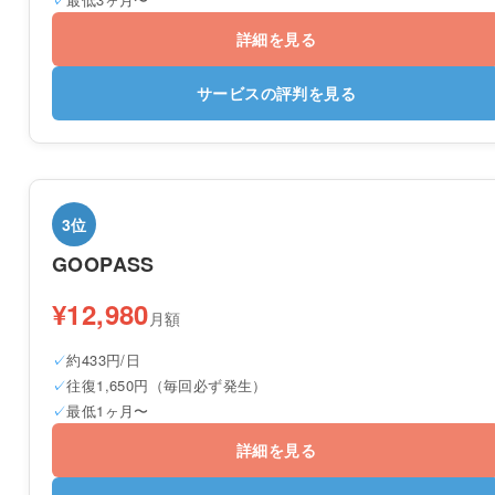
詳細を見る
サービスの評判を見る
3位
GOOPASS
¥12,980
月額
約433円/日
往復1,650円（毎回必ず発生）
最低1ヶ月〜
詳細を見る