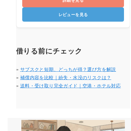
レビューを見る
借りる前にチェック
»
サブスクと短期、どっちが得？選び方を解説
»
補償内容を比較｜紛失・水没のリスクは？
»
送料・受け取り完全ガイド｜空港・ホテル対応