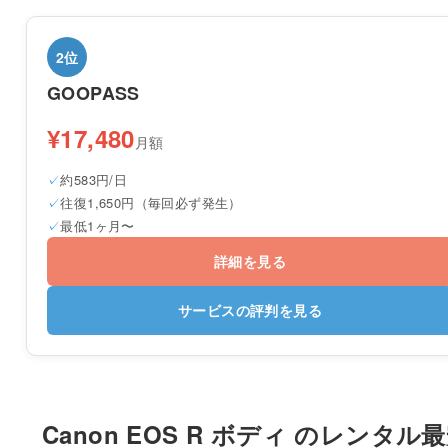
2位
GOOPASS
¥17,480
月額
約583円/日
往復1,650円（毎回必ず発生）
最低1ヶ月〜
詳細を見る
サービスの評判を見る
Canon EOS R ボディ のレンタル