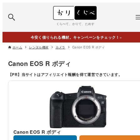
くらべて、かりて、ためす
今安く借りられる機材。キャンペーンをチェック！
»
ホーム
レンタル機材
カメラ
Canon EOS R ボディ
Canon EOS R ボディ
【PR】
当サイトはアフィリエイト報酬を得て運営できています。
Canon EOS R ボディ