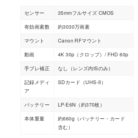
センサー
35mmフルサイズ CMOS
有効画素数
約3030万画素
マウント
Canon RFマウント
動画
4K 30p（クロップ）/ FHD 60p
手ブレ補正
なし（レンズ内ISのみ）
記録メディ
SDカード（UHS-II）
ア
バッテリー
LP-E6N（約370枚）
本体重量
約660g（バッテリー・カード
含む）