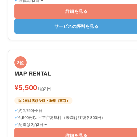
最低2泊3日〜
詳細を見る
サービスの評判を見る
3位
MAP RENTAL
¥5,500
1泊2日
1泊2日は店頭受取・返却（東京）
約2,750円/日
6,500円以上で往復無料（未満は往復各800円）
配送は2泊3日〜
詳細を見る