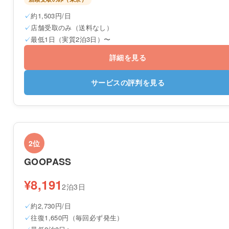
約1,503円/日
店舗受取のみ（送料なし）
最低1日（実質2泊3日）〜
詳細を見る
サービスの評判を見る
2位
GOOPASS
¥8,191
2泊3日
約2,730円/日
往復1,650円（毎回必ず発生）