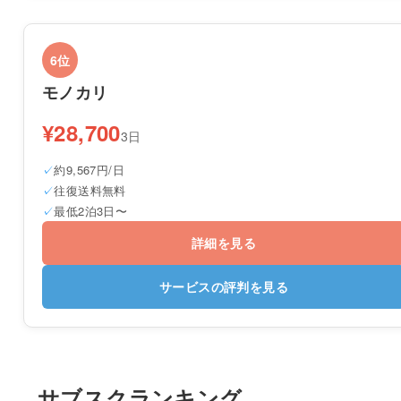
6位
モノカリ
¥28,700
3日
約9,567円/日
往復送料無料
最低2泊3日〜
詳細を見る
サービスの評判を見る
サブスクランキング