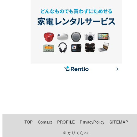
TOP
Contact
PROFILE
PrivacyPolicy
SITEMAP
© かりくらべ.