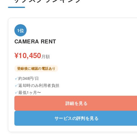
1位
CAMERA RENT
¥10,450
月額
登録後に確認の電話あり
約348円/日
返却時のみ利用者負担
最低1ヶ月〜
詳細を見る
サービスの評判を見る