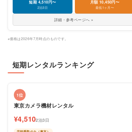
短期 4,510円〜
月額 10,450円〜
2泊3日
最低1ヶ月〜
詳細・参考ページへ »
※価格は2026年7月時点のものです。
短期レンタルランキング
1位
東京カメラ機材レンタル
¥4,510
2泊3日
店頭受取のみ（東京）