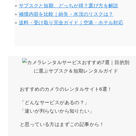
»
サブスクと短期、どっちが得？選び方を解説
»
補償内容を比較｜紛失・水没のリスクは？
»
送料・受け取り完全ガイド｜空港・ホテル対応
おすすめのカメラのレンタルサイト6選！
「どんなサービスがあるの？」
「違いが判らないから知りたい」
と思っている方はまずこの記事から！