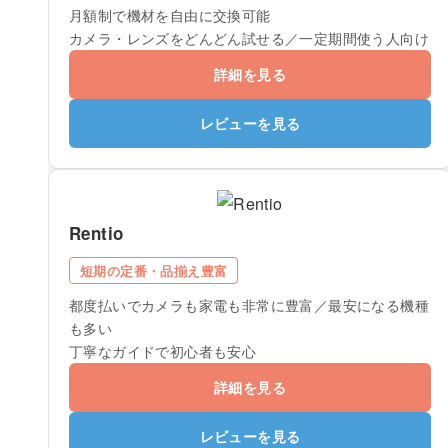
月額制で機材を自由に交換可能
カメラ・レンズをどんどん試せる／一定期間使う人向け
詳細を見る
レビューを見る
Rentio
短期の定番・品揃え豊富
都度払いでカメラも家電も非常に豊富／最安になる機種
も多い
丁寧なガイドで初心者も安心
詳細を見る
レビューを見る