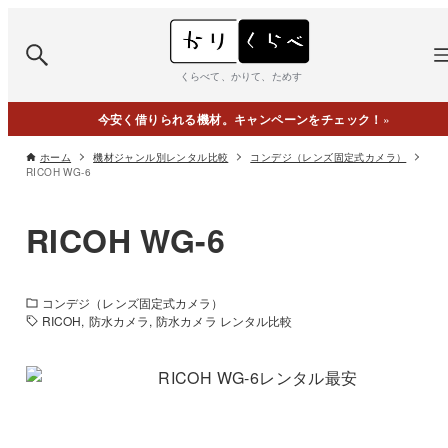
くらべて、かりて、ためす
今安く借りられる機材。キャンペーンをチェック！
»
ホーム
機材ジャンル別レンタル比較
コンデジ（レンズ固定式カメラ）
RICOH WG-6
RICOH WG-6
コンデジ（レンズ固定式カメラ）
RICOH
防水カメラ
防水カメラ レンタル比較