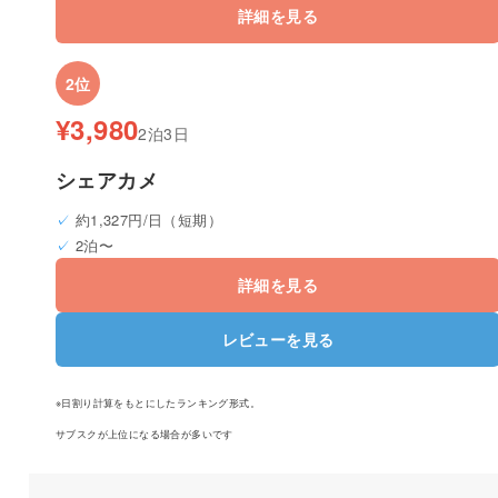
詳細を見る
2位
¥3,980
2泊3日
シェアカメ
約1,327円/日（短期）
2泊〜
詳細を見る
レビューを見る
※日割り計算をもとにしたランキング形式。
サブスクが上位になる場合が多いです