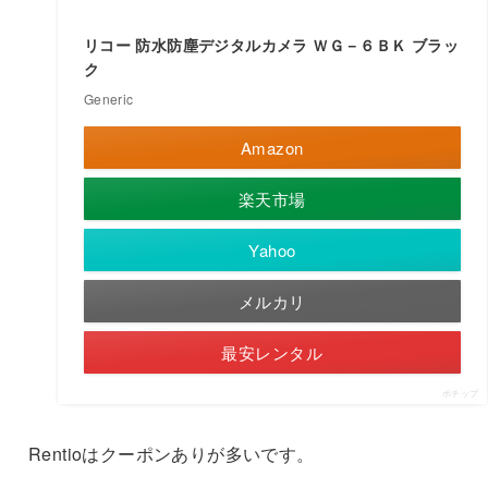
リコー 防水防塵デジタルカメラ ＷＧ－６ＢＫ ブラッ
ク
Generic
Amazon
楽天市場
Yahoo
メルカリ
最安レンタル
ポチップ
Rentioはクーポンありが多いです。