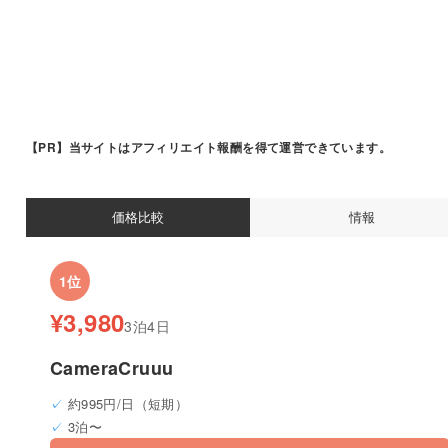
【PR】
当サイトはアフィリエイト報酬を得て運営できています。
価格比較
情報
1位
¥3,980
3泊4日
CameraCruuu
約995円/日（短期）
3泊〜