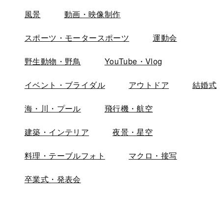
風景
動画・映像制作
スポーツ・モータースポーツ
運動会
野生動物・野鳥
YouTube・Vlog
イベント・ブライダル
アウトドア
結婚式
海・川・プール
飛行機・航空
建築・インテリア
夜景・星空
料理・テーブルフォト
マクロ・接写
卒業式・発表会