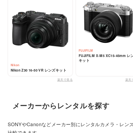
FUJIFILM
FUJIFILM X-M5 XC15-45mm 
キット
Nikon
Nikon Z30 16-50 VR レンズキット
楽天で見る
楽天
メーカーからレンタルを探す
SONYやCanonなどメーカー別にレンタルカメラ・レン
比較できます。