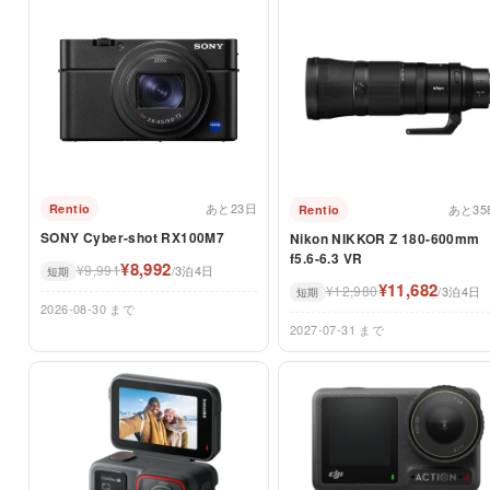
あと23日
あと35
Rentio
Rentio
SONY Cyber-shot RX100M7
Nikon NIKKOR Z 180-600mm
f5.6-6.3 VR
¥8,992
¥9,991
/3泊4日
短期
¥11,682
¥12,980
/3泊4日
短期
2026-08-30 まで
2027-07-31 まで