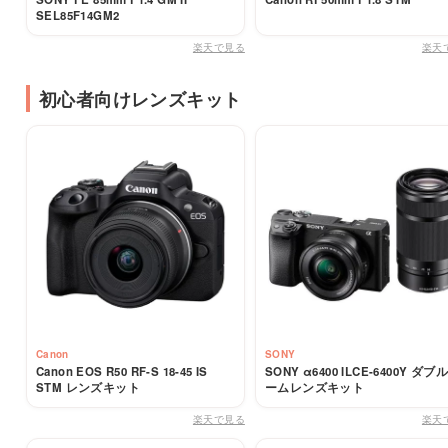
SEL85F14GM2
楽天で見る
楽天
初心者向けレンズキット
Canon
SONY
Canon EOS R50 RF-S 18-45 IS
SONY α6400 ILCE-6400Y ダブ
STM レンズキット
ームレンズキット
楽天で見る
楽天