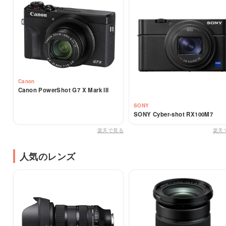
Canon
Canon PowerShot G7 X Mark III
SONY
SONY Cyber-shot RX100M7
楽天で見る
楽天
人気のレンズ