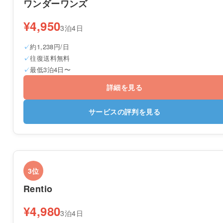
ワンダーワンズ
¥4,950
3泊4日
約1,238円/日
往復送料無料
最低3泊4日〜
詳細を見る
サービスの評判を見る
3位
Rentio
¥4,980
3泊4日