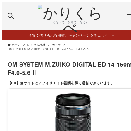
くらべて、かりて、ためす
今安く借りられる機材。キャンペーンをチェック！
»
ホーム
レンタル機材
カメラ
OM SYSTEM M.ZUIKO DIGITAL ED 14-150mm F4.0-5.6 II
OM SYSTEM M.ZUIKO DIGITAL ED 14-150
F4.0-5.6 II
【PR】
当サイトはアフィリエイト報酬を得て運営できています。