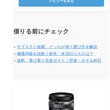
レビューを見る
借りる前にチェック
»
サブスクと短期、どっちが得？選び方を解説
»
補償内容を比較｜紛失・水没のリスクは？
»
送料・受け取り完全ガイド｜空港・ホテル対応