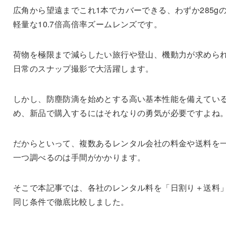
広角から望遠までこれ1本でカバーできる、わずか285g
軽量な10.7倍高倍率ズームレンズです。
荷物を極限まで減らしたい旅行や登山、機動力が求めら
日常のスナップ撮影で大活躍します。
しかし、防塵防滴を始めとする高い基本性能を備えてい
め、新品で購入するにはそれなりの勇気が必要ですよね
だからといって、複数あるレンタル会社の料金や送料を
一つ調べるのは手間がかかります。
そこで本記事では、各社のレンタル料を「日割り＋送料
同じ条件で徹底比較しました。