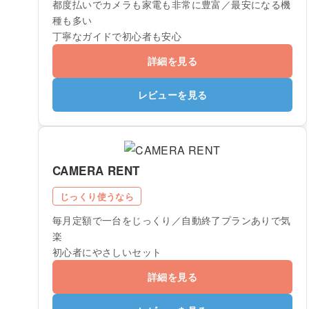
都度払いでカメラも家電も非常に豊富／最安になる機
種も多い
丁寧なガイドで初心者も安心
詳細を見る
レビューを見る
CAMERA RENT
じっくり使うなら
毎月定額で一台をじっくり／自動終了プランありで気
楽
初心者にやさしいセット
詳細を見る