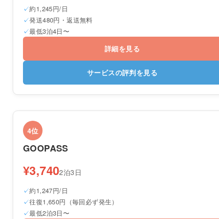
約1,245円/日
発送480円・返送無料
最低3泊4日〜
詳細を見る
サービスの評判を見る
4位
GOOPASS
¥3,740
2泊3日
約1,247円/日
往復1,650円（毎回必ず発生）
最低2泊3日〜