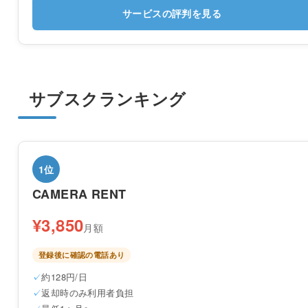
サービスの評判を見る
サブスクランキング
1位
CAMERA RENT
¥3,850
月額
登録後に確認の電話あり
約128円/日
返却時のみ利用者負担