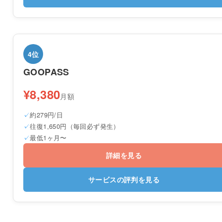
4位
GOOPASS
¥8,380
月額
約279円/日
往復1,650円（毎回必ず発生）
最低1ヶ月〜
詳細を見る
サービスの評判を見る