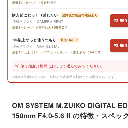
最低3泊4日〜 ／ 往復送料無料
購入前にじっくり試したい
登録後に確認の電話あり
¥3,850
月額サブスク・CAMERA RENT
最低1ヶ月〜 ／ 返却時のみ利用者負担
1年以上ずっと使うつもり
最低1年以上
¥3,850
月額サブスク・MAP RENTAL
最低1年以上（2年・3年プランもあり）・審査あり（JACCS）
💡 使う頻度と期間にあわせて選んでみてください。
※価格は取得時点のもの。送料など諸費用が別途かかる場合があります。
OM SYSTEM M.ZUIKO DIGITAL ED 
150mm F4.0-5.6 II の特徴・スペッ