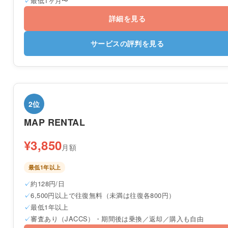
最低1ヶ月〜
詳細を見る
サービスの評判を見る
2位
MAP RENTAL
¥3,850
月額
最低1年以上
約128円/日
6,500円以上で往復無料（未満は往復各800円）
最低1年以上
審査あり（JACCS）・期間後は乗換／返却／購入も自由