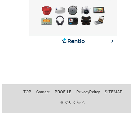
TOP
Contact
PROFILE
PrivacyPolicy
SITEMAP
© かりくらべ.