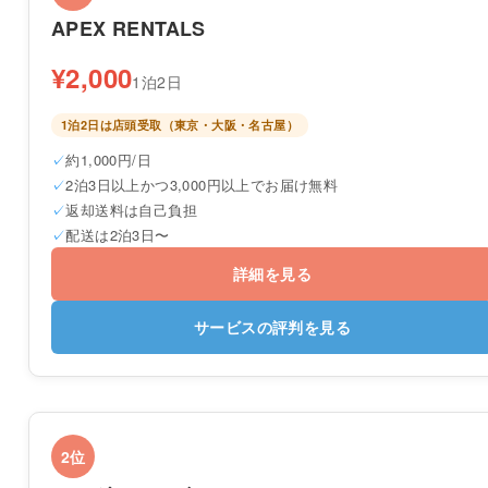
APEX RENTALS
¥2,000
1泊2日
1泊2日は店頭受取（東京・大阪・名古屋）
約1,000円/日
2泊3日以上かつ3,000円以上でお届け無料
返却送料は自己負担
配送は2泊3日〜
詳細を見る
サービスの評判を見る
2位