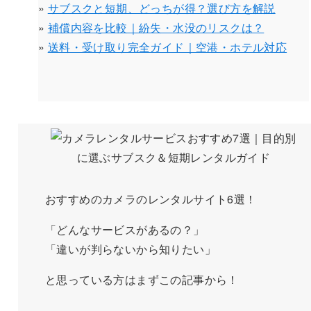
»
サブスクと短期、どっちが得？選び方を解説
»
補償内容を比較｜紛失・水没のリスクは？
»
送料・受け取り完全ガイド｜空港・ホテル対応
おすすめのカメラのレンタルサイト6選！
「どんなサービスがあるの？」
「違いが判らないから知りたい」
と思っている方はまずこの記事から！