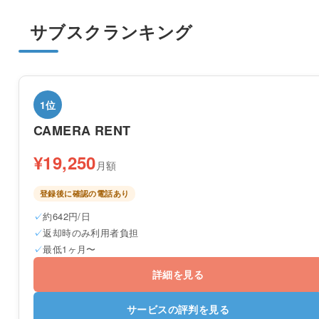
サブスクランキング
1位
CAMERA RENT
¥19,250
月額
登録後に確認の電話あり
約642円/日
返却時のみ利用者負担
最低1ヶ月〜
詳細を見る
サービスの評判を見る