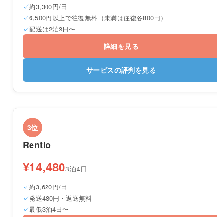
約3,300円/日
6,500円以上で往復無料（未満は往復各800円）
配送は2泊3日〜
詳細を見る
サービスの評判を見る
3位
Rentio
¥14,480
3泊4日
約3,620円/日
発送480円・返送無料
最低3泊4日〜