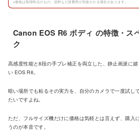
※価格は取得時点のもの。送料など諸費用が別途かかる場合があります。
Canon EOS R6 ボディ の特徴・ス
ク
高感度性能と8段の手ブレ補正を両立した、静止画派に嬉
い EOS R6。
暗い場所でも粘るその実力を、自分のカメラで一度試し
たいですよね。
ただ、フルサイズ機だけに価格は気軽とは言えず、購入
うのが本音です。