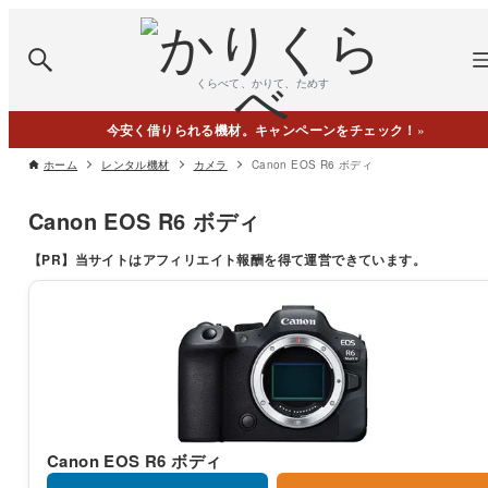
くらべて、かりて、ためす
今安く借りられる機材。キャンペーンをチェック！
»
ホーム
レンタル機材
カメラ
Canon EOS R6 ボディ
Canon EOS R6 ボディ
【PR】
当サイトはアフィリエイト報酬を得て運営できています。
Canon EOS R6 ボディ