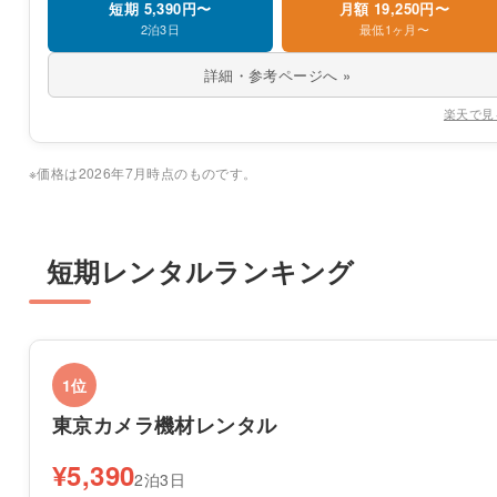
短期 5,390円〜
月額 19,250円〜
2泊3日
最低1ヶ月〜
詳細・参考ページへ »
楽天で見
※価格は2026年7月時点のものです。
短期レンタルランキング
1位
東京カメラ機材レンタル
¥5,390
2泊3日