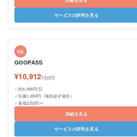
サービスの評判を見る
5位
GOOPASS
¥10,912
1泊2日
約5,456円/日
往復1,650円（毎回必ず発生）
最低2泊3日〜
詳細を見る
サービスの評判を見る