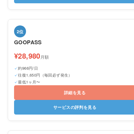
2位
GOOPASS
¥28,980
月額
約966円/日
往復1,650円（毎回必ず発生）
最低1ヶ月〜
詳細を見る
サービスの評判を見る