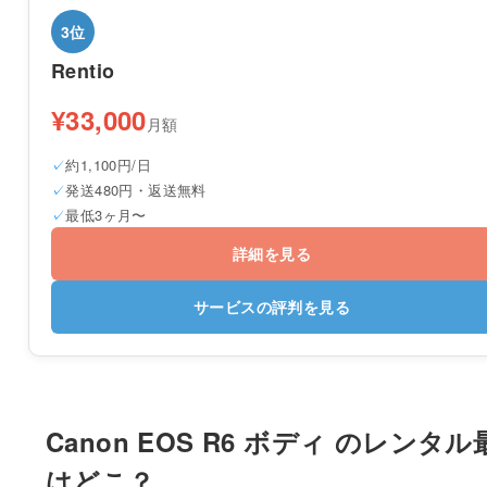
3位
Rentio
¥33,000
月額
約1,100円/日
発送480円・返送無料
最低3ヶ月〜
詳細を見る
サービスの評判を見る
Canon EOS R6 ボディ のレンタル
はどこ？