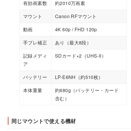
有効画素数
約2010万画素
マウント
Canon RFマウント
動画
4K 60p / FHD 120p
手ブレ補正
あり（最大8段）
記録メディ
SDカード×2（UHS-II）
ア
バッテリー
LP-E6NH（約510枚）
本体重量
約680g（バッテリー・カード
含む）
同じマウントで使える機材