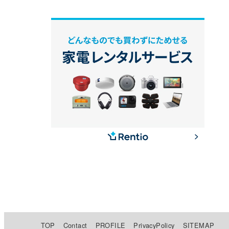
TOP
Contact
PROFILE
PrivacyPolicy
SITEMAP